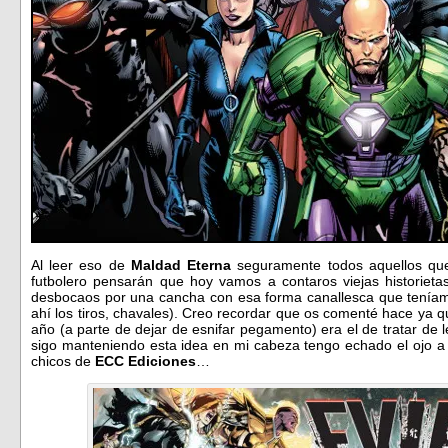
Al leer eso de
Maldad Eterna
seguramente todos aquellos que
futbolero pensarán que hoy vamos a contaros viejas historie
desbocaos por una cancha con esa forma canallesca que teníamos
ahí los tiros, chavales). Creo recordar que os comenté hace ya 
año (a parte de dejar de esnifar pegamento) era el de tratar de 
sigo manteniendo esta idea en mi cabeza tengo echado el ojo a 
chicos de
ECC Ediciones
…