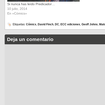
Si nunca has leído Predicador…
10 julio, 2014
En «Cómics»
Etiquetas:
Cómics
,
David Finch
,
DC
,
ECC ediciones
,
Geoff Johns
,
Mal
Deja un comentario