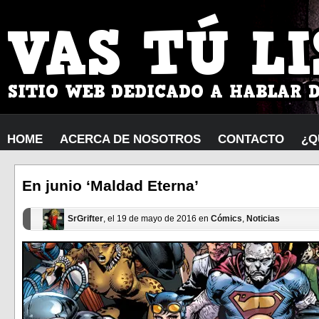
HOME
ACERCA DE NOSOTROS
CONTACTO
¿Q
En junio ‘Maldad Eterna’
SrGrifter
, el 19 de mayo de 2016 en
Cómics
,
Noticias