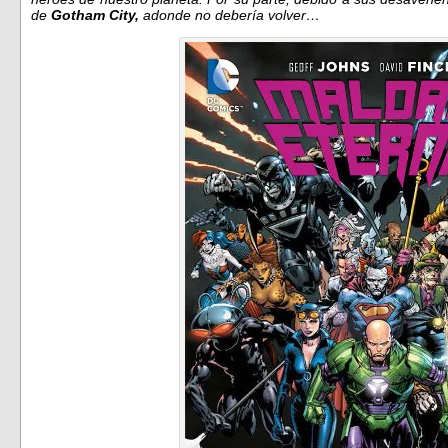
de
Gotham City,
adonde no debería volver…