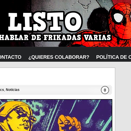
ONTACTO
¿QUIERES COLABORAR?
POLÍTICA DE 
0
cs
,
Noticias