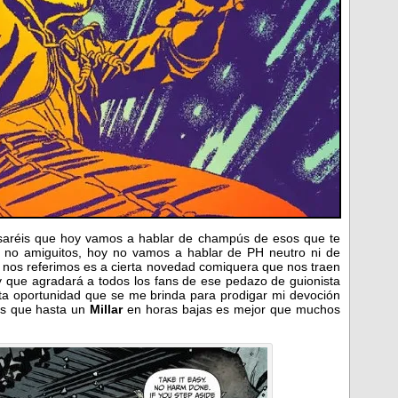
aréis que hoy vamos a hablar de champús de esos que te
ero no amiguitos, hoy no vamos a hablar de PH neutro ni de
 nos referimos es a cierta novedad comiquera que nos traen
y que agradará a todos los fans de ese pedazo de guionista
sta oportunidad que se me brinda para prodigar mi devoción
tos que hasta un
Millar
en horas bajas es mejor que muchos