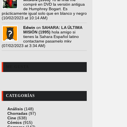
compré en DVD la versión antigua
de Humphrey Bogart. Es
prácticamente igual solo que en blanco y negro
(10/02/2023 at 10:14 AM)
Edwin
on
SAHARA: LA ÚLTIMA
MISIÓN (1995)
hola amigo si
tienes la Sahara Español latino
contactame pasamelo mkv
(07/02/2023 at 3:34 AM)
ME GUSTA
CATEGORÍAS
Análisis
(148)
Chorradas
(97)
Cine
(638)
Cómics
(915)