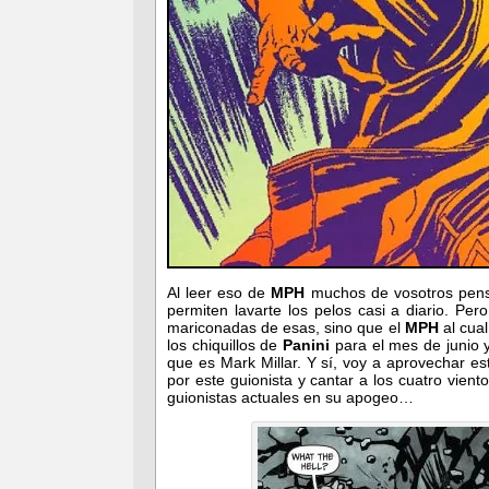
Al leer eso de
MPH
muchos de vosotros pens
permiten lavarte los pelos casi a diario. P
mariconadas de esas, sino que el
MPH
al cual
los chiquillos de
Panini
para el mes de junio 
que es Mark Millar. Y sí, voy a aprovechar e
por este guionista y cantar a los cuatro vien
guionistas actuales en su apogeo…