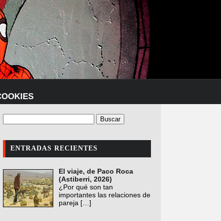
COOKIES
ENTRADAS RECIENTES
El viaje, de Paco Roca
(Astiberri, 2026)
¿Por qué son tan
importantes las relaciones de
pareja
[…]