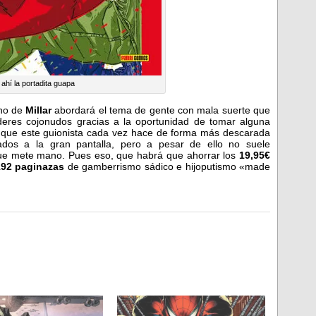
 ahí la portadita guapa
eno de
Millar
abordará el tema de gente con mala suerte que
eres cojonudos gracias a la oportunidad de tomar alguna
e que este guionista cada vez hace de forma más descarada
dos a la gran pantalla, pero a pesar de ello no suele
ue mete mano. Pues eso, que habrá que ahorrar los
19,95€
192 paginazas
de gamberrismo sádico e hijoputismo «made