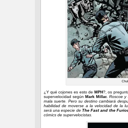
Chul
¿Y qué cojones es esto de
MPH
?, os pregunt
supervelocidad según
Mark Millar.
Roscoe y 
mala suerte. Pero su destino cambiará des
habilidad de moverse a la velocidad de la l
será una especie de
The Fast and the Furio
cómics de supervelocistas.