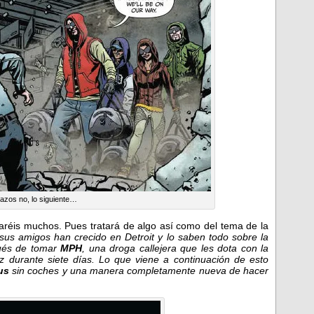
azos no, lo siguiente…
aréis muchos. Pues tratará de algo así como del tema de la
sus amigos han crecido en Detroit y lo saben todo sobre la
pués de tomar
MPH
, una droga callejera que les dota con
la
uz durante siete días. Lo que viene a continuación de esto
us
sin coches y una manera completamente nueva de hacer