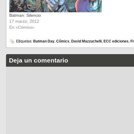
Batman: Silencio
17 marzo, 2012
En «Cómics»
Etiquetas:
Batman Day
,
Cómics
,
David Mazzuchelli
,
ECC ediciones
,
Fr
Deja un comentario