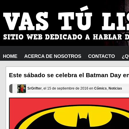
HOME
ACERCA DE NOSOTROS
CONTACTO
¿Q
Este sábado se celebra el Batman Day e
SrGrifter
, el 15 de septiembre de 2016 en
Cómics
,
Noticias