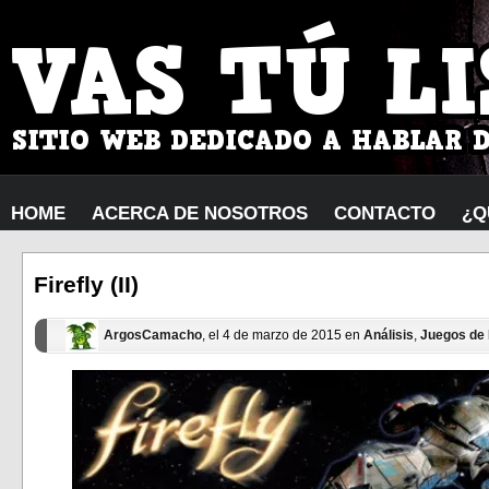
HOME
ACERCA DE NOSOTROS
CONTACTO
¿Q
Firefly (II)
ArgosCamacho
, el 4 de marzo de 2015 en
Análisis
,
Juegos de