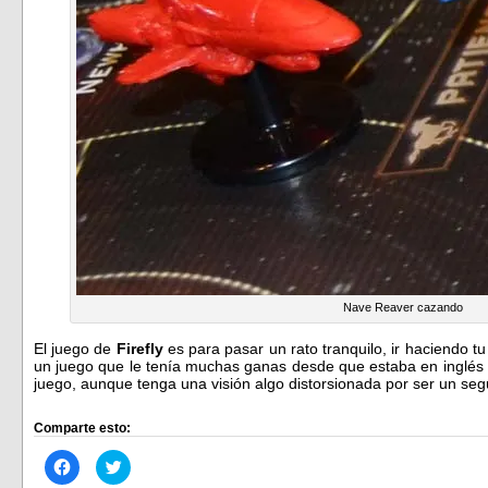
Nave Reaver cazando
El juego de
Firefly
es para pasar un rato tranquilo, ir haciendo t
un juego que le tenía muchas ganas desde que estaba en inglés
juego, aunque tenga una visión algo distorsionada por ser un segu
Comparte esto:
Haz
Haz
clic
clic