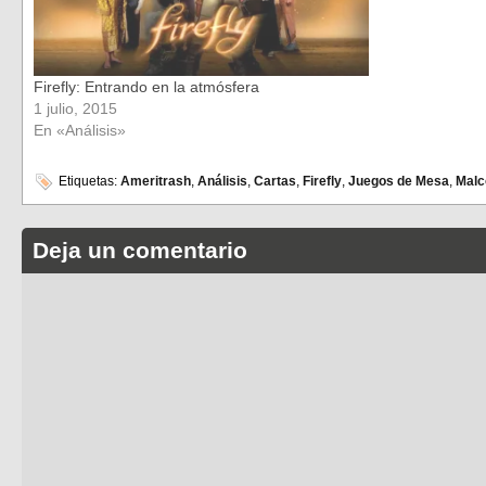
Firefly: Entrando en la atmósfera
1 julio, 2015
En «Análisis»
Etiquetas:
Ameritrash
,
Análisis
,
Cartas
,
Firefly
,
Juegos de Mesa
,
Malc
Deja un comentario