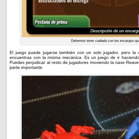
Debemos tener cuidado con los encargos q
El juego puede jugarse también con un solo jugador, pero la
encuentras con la misma mecánica. Es un juego de ir haciendo 
Puedes perjudicar al resto de jugadores moviendo la nave Reaver 
parte importante.