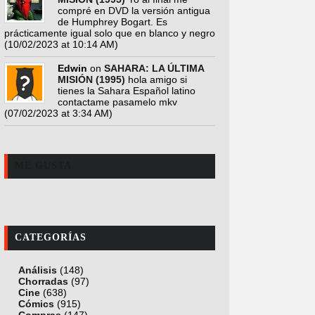
compré en DVD la versión antigua
de Humphrey Bogart. Es
prácticamente igual solo que en blanco y negro
(10/02/2023 at 10:14 AM)
Edwin
on
SAHARA: LA ÚLTIMA
MISIÓN (1995)
hola amigo si
tienes la Sahara Español latino
contactame pasamelo mkv
(07/02/2023 at 3:34 AM)
ME GUSTA
CATEGORÍAS
Análisis
(148)
Chorradas
(97)
Cine
(638)
Cómics
(915)