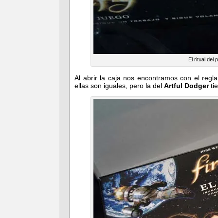
El ritual del
Al abrir la caja nos encontramos con el reg
ellas son iguales, pero la del
Artful Dodger
tie