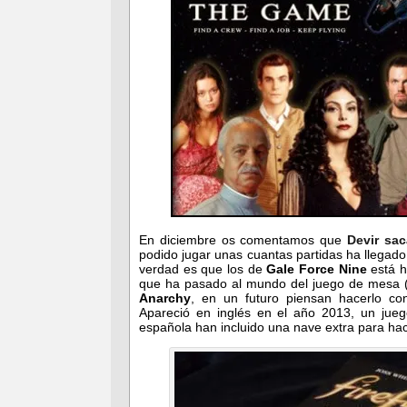
En diciembre os comentamos que
Devir sac
podido jugar unas cuantas partidas ha llegad
verdad es que los de
Gale Force
Nine
está h
que ha pasado al mundo del juego de mesa (
Anarchy
, en un futuro piensan hacerlo c
Apareció en inglés en el año 2013, un jue
española han incluido una nave extra para hac