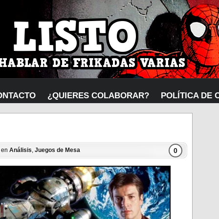
ONTACTO
¿QUIERES COLABORAR?
POLÍTICA DE 
0
5 en
Análisis
,
Juegos de Mesa