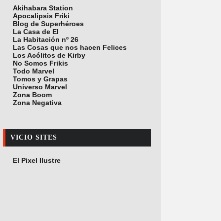
Akihabara Station
Apocalipsis Friki
Blog de Superhéroes
La Casa de El
La Habitación nº 26
Las Cosas que nos hacen Felices
Los Acólitos de Kirby
No Somos Frikis
Todo Marvel
Tomos y Grapas
Universo Marvel
Zona Boom
Zona Negativa
VICIO SITES
El Pixel Ilustre