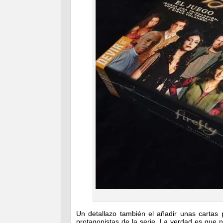
Un detallazo también el añadir unas cartas
protagonistas de la serie. La verdad es que 