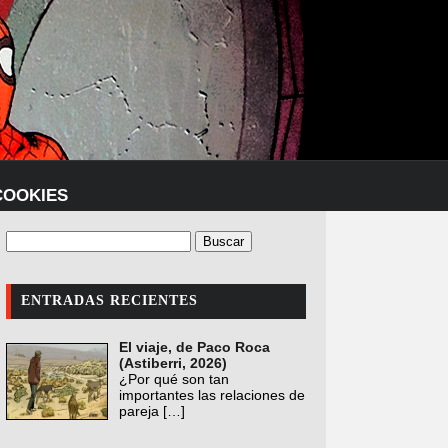
COOKIES
ENTRADAS RECIENTES
El viaje, de Paco Roca
(Astiberri, 2026)
¿Por qué son tan
importantes las relaciones de
pareja
[…]