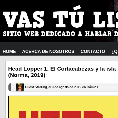
HOME
ACERCA DE NOSOTROS
CONTACTO
¿Q
Head Lopper 1. El Cortacabezas y la isla
(Norma, 2019)
Guest Starring
, el 9 de agosto de 2019 en
Cómics