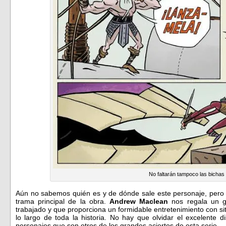
No faltarán tampoco las bichas
Aún no sabemos quién es y de dónde sale este personaje, pero 
trama principal de la obra.
Andrew Maclean
nos regala un gu
trabajado y que proporciona un formidable entretenimiento con sit
lo largo de toda la historia. No hay que olvidar el excelente d
personajes que son otros de los grandes aciertos de esta serie.