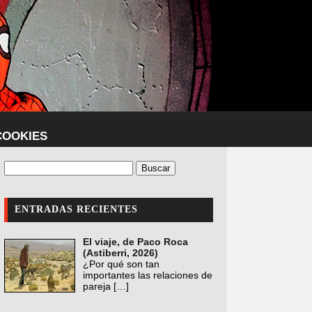
COOKIES
ENTRADAS RECIENTES
El viaje, de Paco Roca
(Astiberri, 2026)
¿Por qué son tan
importantes las relaciones de
pareja
[…]