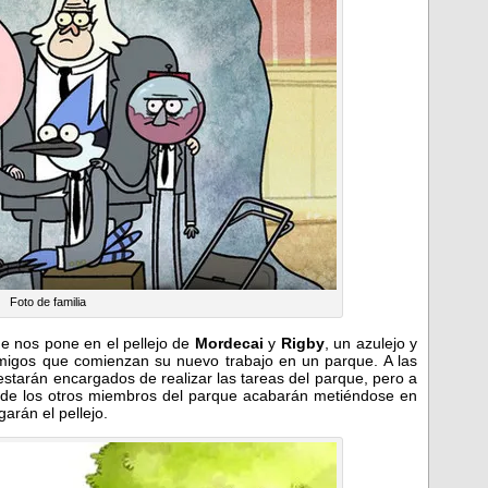
Foto de familia
e nos pone en el pellejo de
Mordecai
y
Rigby
, un azulejo y
igos que comienzan su nuevo trabajo en un parque. A las
starán encargados de realizar las tareas del parque, pero a
 de los otros miembros del parque acabarán metiéndose en
arán el pellejo.