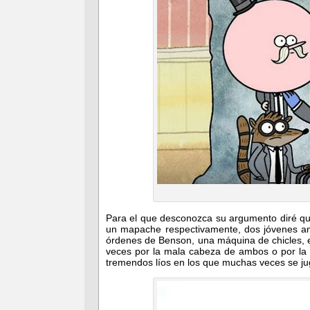
Para el que desconozca su argumento diré qu
un mapache respectivamente, dos jóvenes am
órdenes de Benson, una máquina de chicles, e
veces por la mala cabeza de ambos o por la
tremendos líos en los que muchas veces se jug