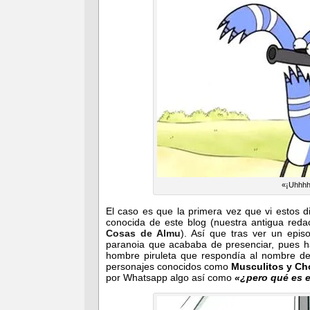
«¡Uhhhhh
El caso es que la primera vez que vi estos 
conocida de este blog (nuestra antigua red
Cosas de Almu
). Así que tras ver un epis
paranoia que acababa de presenciar, pues h
hombre piruleta que respondía al nombre d
personajes conocidos como
Musculitos y Ch
por Whatsapp algo así como
«¿pero qué es e