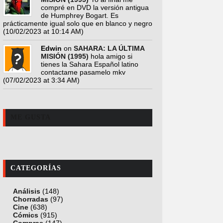
compré en DVD la versión antigua
de Humphrey Bogart. Es
prácticamente igual solo que en blanco y negro
(10/02/2023 at 10:14 AM)
Edwin
on
SAHARA: LA ÚLTIMA
MISIÓN (1995)
hola amigo si
tienes la Sahara Español latino
contactame pasamelo mkv
(07/02/2023 at 3:34 AM)
ME GUSTA
CATEGORÍAS
Análisis
(148)
Chorradas
(97)
Cine
(638)
Cómics
(915)