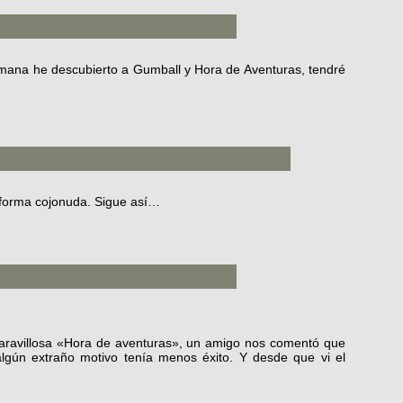
emana he descubierto a Gumball y Hora de Aventuras, tendré
e forma cojonuda. Sigue así…
aravillosa «Hora de aventuras», un amigo nos comentó que
lgún extraño motivo tenía menos éxito. Y desde que vi el