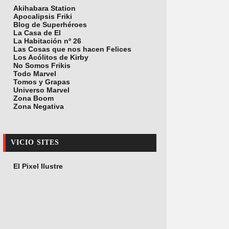
Akihabara Station
Apocalipsis Friki
Blog de Superhéroes
La Casa de El
La Habitación nº 26
Las Cosas que nos hacen Felices
Los Acólitos de Kirby
No Somos Frikis
Todo Marvel
Tomos y Grapas
Universo Marvel
Zona Boom
Zona Negativa
VICIO SITES
El Pixel Ilustre