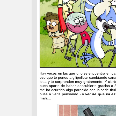
Hay veces en las que uno se encuentra en ca
eso que te pones a gilipollear cambiando canal
idea y te sorprenden muy gratamente. Y cierta
pues aparte de haber descubierto gracias a é
me ha ocurrido algo parecido con la serie tit
puse a verla pensando
«a ver de qué va es
mala…