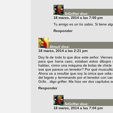
SrGrifter
dice:
18 marzo, 2014 a las 7:00 pm
Tu amigo es un tío sabio. Si tiene alg
Responder
Almuli
dice:
18 marzo, 2014 a las 2:21 pm
Doy fe de todo lo que dice este señor. Viern
para que haría caso, estaban estos dibujo
hablan, cómo una máquina de bolas de chicle 
ese que parece un tenedor? Por qué musculito
Ahora va a resultar que soy la única que odia
del bigote y terminando por el tenedor con cara 
Grifo…digo grifter. Me hizo ver dos capítulos 
Responder
SrGrifter
dice:
18 marzo, 2014 a las 7:04 pm