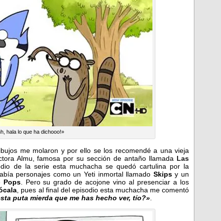
, hala lo que ha dichooo!»
dibujos me molaron y por ello se los recomendé a una vieja
actora Almu, famosa por su sección de antaño llamada
Las
odio de la serie esta muchacha se quedó cartulina por la
abía personajes como un Yeti inmortal llamado
Skips
y un
e
Pops
. Pero su grado de acojone vino al presenciar a los
ócala
, pues al final del episodio esta muchacha me comentó
sta puta mierda que me has hecho ver, tío?»
.