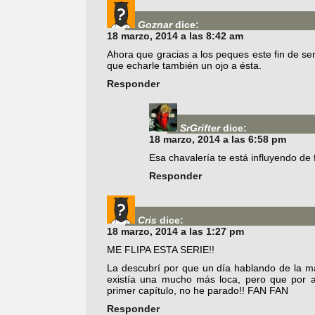
Goznar
dice:
18 marzo, 2014 a las 8:42 am
Ahora que gracias a los peques este fin de s
que echarle también un ojo a ésta.
Responder
SrGrifter
dice:
18 marzo, 2014 a las 6:58 pm
Esa chavalería te está influyendo d
Responder
Cris
dice:
18 marzo, 2014 a las 1:27 pm
ME FLIPA ESTA SERIE!!
La descubrí por que un día hablando de la m
existía una mucho más loca, pero que por a
primer capítulo, no he parado!! FAN FAN
Responder