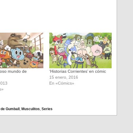
roso mundo de
‘Historias Corrientes’ en cómic
15 enero, 2016
2013
En «Cómics»
s»
 de Gumball
,
Musculitos
,
Series