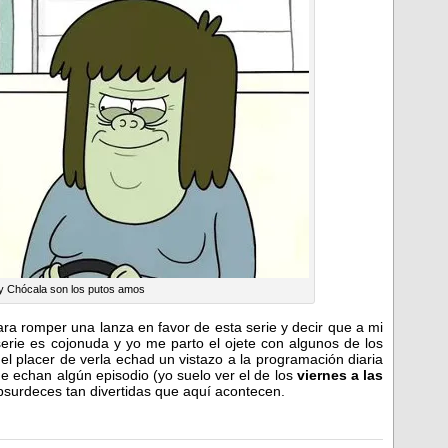
y Chócala son los putos amos
ra romper una lanza en favor de esta serie y decir que a mi
serie es cojonuda y yo me parto el ojete con algunos de los
 el placer de verla echad un vistazo a la programación diaria
e echan algún episodio (yo suelo ver el de los
viernes a las
absurdeces tan divertidas que aquí acontecen.