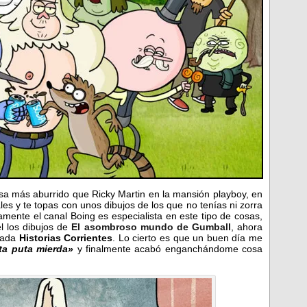
sa más aburrido que Ricky Martin en la mansión playboy, en
es y te topas con unos dibujos de los que no tenías ni zorra
mente el canal Boing es especialista en este tipo de cosas,
l los dibujos de
El asombroso mundo de Gumball
, ahora
ulada
Historias Corrientes
. Lo cierto es que un buen día me
ta puta mierda»
y finalmente acabó enganchándome cosa