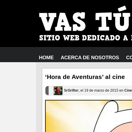
HOME
ACERCA DE NOSOTROS
C
‘Hora de Aventuras’ al cine
SrGrifter
, el 19 de marzo de 2015 en
Cine