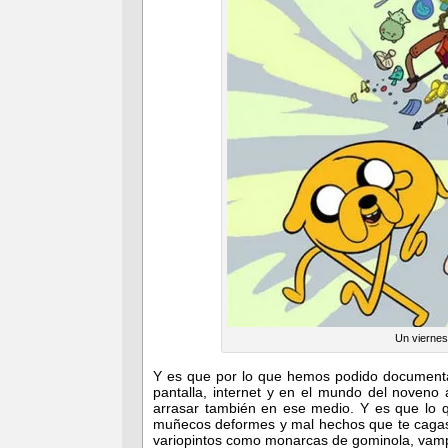
Un viernes
Y es que por lo que hemos podido documenta
pantalla, internet y en el mundo del noveno 
arrasar también en ese medio. Y es que lo q
muñecos deformes y mal hechos que te cagas,
variopintos como monarcas de gominola, vam