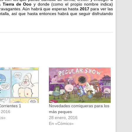
ca
Tierra de Ooo
y donde (como el propio nombre indica)
travagantes. Aún habrá que esperas hasta
2017
para ver las
talla, así que hasta entonces habrá que seguir disfrutando
Corrientes 1
Novedades comiqueras para los
 2016
más peques
cs»
28 enero, 2016
En «Cómics»