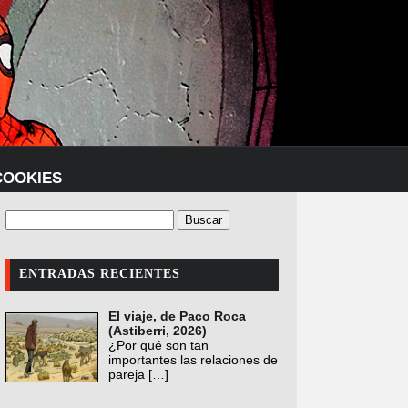
COOKIES
ENTRADAS RECIENTES
El viaje, de Paco Roca
(Astiberri, 2026)
¿Por qué son tan
importantes las relaciones de
pareja
[…]