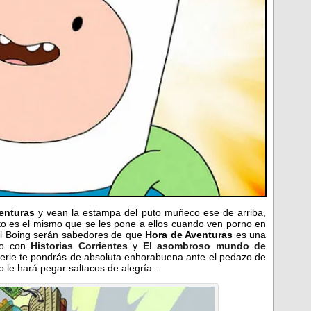
enturas
y vean la estampa del puto muñeco ese de arriba,
 es el mismo que se les pone a ellos cuando ven porno en
nal Boing serán sabedores de que
Hora de Aventuras
es una
nto con
Historias Corrientes
y
El asombroso mundo de
 serie te pondrás de absoluta enhorabuena ante el pedazo de
o le hará pegar saltacos de alegría…