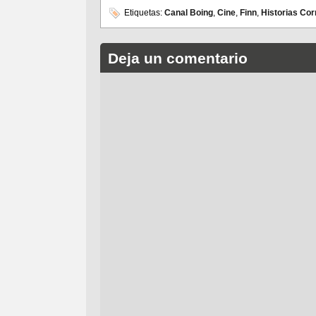
Etiquetas:
Canal Boing
,
Cine
,
Finn
,
Historias Cor
Deja un comentario