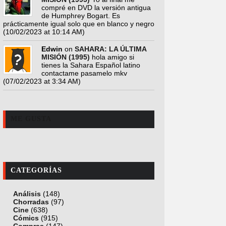
compré en DVD la versión antigua
de Humphrey Bogart. Es
prácticamente igual solo que en blanco y negro
(10/02/2023 at 10:14 AM)
Edwin
on
SAHARA: LA ÚLTIMA
MISIÓN (1995)
hola amigo si
tienes la Sahara Español latino
contactame pasamelo mkv
(07/02/2023 at 3:34 AM)
ME GUSTA
CATEGORÍAS
Análisis
(148)
Chorradas
(97)
Cine
(638)
Cómics
(915)