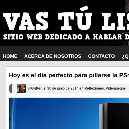
HOME
ACERCA DE NOSOTROS
CONTACTO
¿Q
Hoy es el día perfecto para pillarse la PS
SrGrifter
, el 30 de junio de 2014 en
Reflexiones
,
Videojuegos