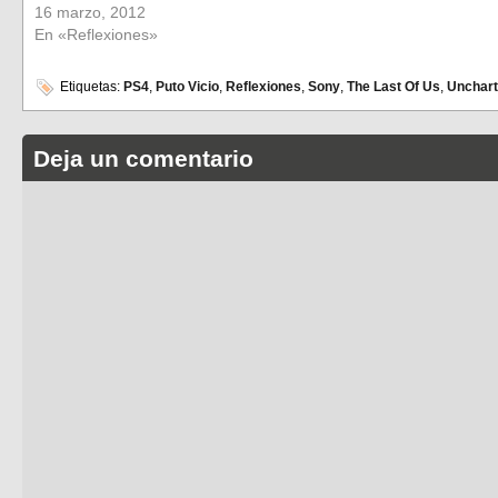
16 marzo, 2012
En «Reflexiones»
Etiquetas:
PS4
,
Puto Vicio
,
Reflexiones
,
Sony
,
The Last Of Us
,
Unchart
Deja un comentario