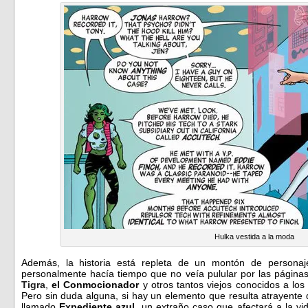
Hulka vestida a la moda
Además, la historia está repleta de un montón de personaj
personalmente hacía tiempo que no veía pulular por las página
Tigra
,
el Conmocionador
y otros tantos viejos conocidos a los
Pero sin duda alguna, si hay un elemento que resulta atrayente 
llamado
Expediente azul
, un extraño caso que afectará a la vi