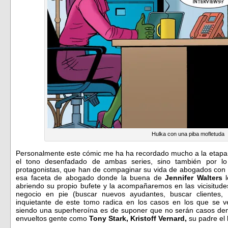
Hulka con una piba mofletuda
Personalmente este cómic me ha ha recordado mucho a la etap
el tono desenfadado de ambas series, sino también por 
protagonistas, que han de compaginar su vida de abogados con 
esa faceta de abogado donde la buena de
Jennifer Walters
l
abriendo su propio bufete y la acompañaremos en las vicisitude
negocio en pie (buscar nuevos ayudantes, buscar clientes,
inquietante de este tomo radica en los casos en los que se v
siendo una superheroína es de suponer que no serán casos dem
envueltos gente como
Tony Stark,
Kristoff Vernard
,
su padre el