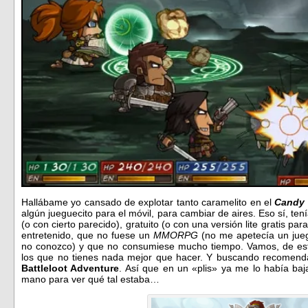
Hallábame yo cansado de explotar tanto caramelito en el
Candy 
algún jueguecito para el móvil, para cambiar de aires. Eso sí, tení
(o con cierto parecido), gratuito (o con una versión lite gratis pa
entretenido, que no fuese un
MMORPG
(no me apetecía un jue
no conozco) y que no consumiese mucho tiempo. Vamos, de esto
los que no tienes nada mejor que hacer. Y buscando recomenda
Battleloot Adventure
. Así que en un «plis» ya me lo había ba
mano para ver qué tal estaba…