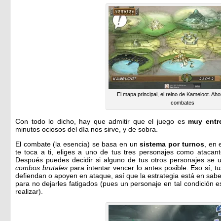
El mapa principal, el reino de Kameloot. Ah
combates
Con todo lo dicho, hay que admitir que el juego es
muy entr
minutos ociosos del día nos sirve, y de sobra.
El combate (la esencia) se basa en un
sistema por turnos
, en
te toca a ti, eliges a uno de tus tres personajes como atacant
Después puedes decidir si alguno de tus otros personajes se
combos brutales
para intentar vencer lo antes posible. Eso sí, 
defiendan o apoyen en ataque, así que la estrategia está en sab
para no dejarles fatigados (pues un personaje en tal condición 
realizar).