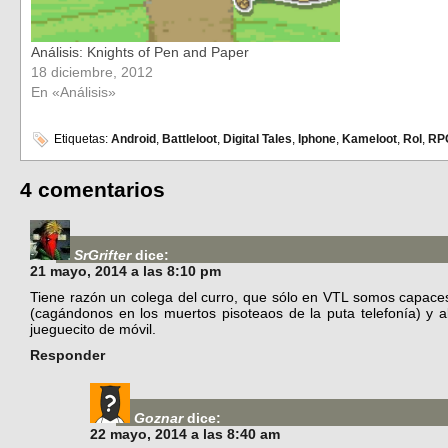
Análisis: Knights of Pen and Paper
18 diciembre, 2012
En «Análisis»
Etiquetas:
Android
,
Battleloot
,
Digital Tales
,
Iphone
,
Kameloot
,
Rol
,
RP
4 comentarios
SrGrifter
dice:
21 mayo, 2014 a las 8:10 pm
Tiene razón un colega del curro, que sólo en VTL somos capaces
(cagándonos en los muertos pisoteaos de la puta telefonía) y a
jueguecito de móvil.
Responder
Goznar
dice:
22 mayo, 2014 a las 8:40 am