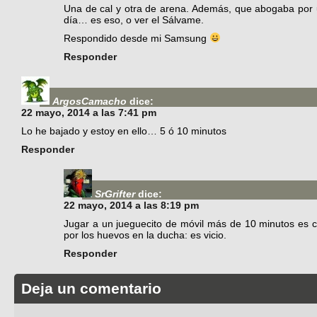
Una de cal y otra de arena. Además, que abogaba por u
día… es eso, o ver el Sálvame.
Respondido desde mi Samsung
Responder
ArgosCamacho
dice:
22 mayo, 2014 a las 7:41 pm
Lo he bajado y estoy en ello… 5 ó 10 minutos
Responder
SrGrifter
dice:
22 mayo, 2014 a las 8:19 pm
Jugar a un jueguecito de móvil más de 10 minutos es
por los huevos en la ducha: es vicio.
Responder
Deja un comentario