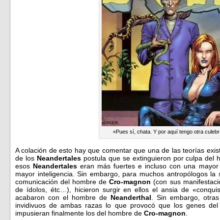
«Pues sí, chata. Y por aquí tengo otra culeb
A colación de esto hay que comentar que una de las teorías exis
de los
Neandertales
postula que se extinguieron por culpa de
esos
Neandertales
eran más fuertes e incluso con una mayor
mayor inteligencia. Sin embargo, para muchos antropólogos la s
comunicación del hombre de
Cro-magnon
(con sus manifestaci
de ídolos, étc…), hicieron surgir en ellos el ansia de «conqui
acabaron con el hombre de
Neanderthal
. Sin embargo, otras
invidivuos de ambas razas lo que provocó que los genes de
impusieran finalmente los del hombre de
Cro-magnon
.