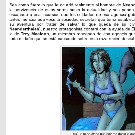
Sea como fuere lo que le ocurrió realmente al hombre de
Neand
la pervivencia de estos seres hasta la actualidad y nos pone e
escapado a esa incursión que los soldados de esa agencia gub
antes mencionada «oculta sociedad secreta» que tenía establec
su aventura por tratar de salvar lo que queda de su civil
Neanderthales
), nuestro protagonista contará con la ayuda de
E
la de
Trey Mcaloon
un miembro renegado de esa agencia gub
,
todo el daño que se está causando sobre esta raza recién descub
«¡Que te he dicho que hoy me duele la cab