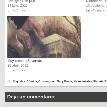
«Halcyon» en julio
Calendario 2
14 julio, 2012
13 septiembr
En «Cómics»
En «Cómics»
Muy pronto «Severed»
25 abril, 2012
En «Cómics»
Etiquetas:
Cómics
,
Cro-magnon
,
Gary Frank
,
Neandertales
,
Planeta D
Deja un comentario