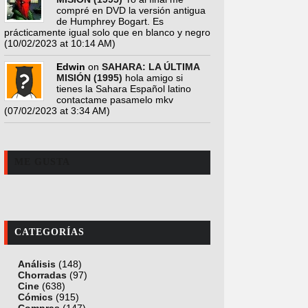
compré en DVD la versión antigua
de Humphrey Bogart. Es
prácticamente igual solo que en blanco y negro
(10/02/2023 at 10:14 AM)
Edwin
on
SAHARA: LA ÚLTIMA
MISIÓN (1995)
hola amigo si
tienes la Sahara Español latino
contactame pasamelo mkv
(07/02/2023 at 3:34 AM)
ME GUSTA
CATEGORÍAS
Análisis
(148)
Chorradas
(97)
Cine
(638)
Cómics
(915)