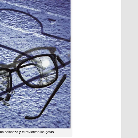
n balonazo y te revientan las gafas