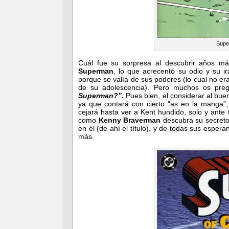
Supe
Cuál fue su sorpresa al descubrir años má
Superman
, lo que acrecentó su odio y su 
porque se valía de sus poderes (lo cual no er
de su adolescencia). Pero muchos os preg
Superman?”.
Pues bien, el considerar al bu
ya que contará con cierto “as en la manga”,
cejará hasta ver a Kent hundido, solo y ante
como
Kenny Braverman
descubra su secreto
en él (de ahí el título), y de todas sus esp
más.