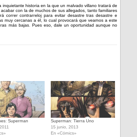
 inquietante historia en la que un malvado villano tratará de
e acabar con la de muchos de sus allegados, tanto familiares
á correr contrarreloj para evitar desastre tras desastre e
nas muy cercanas a él, lo cual provocará que veamos a este
oras más bajas. Pues eso, dale un oportunidad aunque no
nes: Superman
Superman: Tierra Uno
 2011
15 junio, 2013
cs»
En «Cómics»