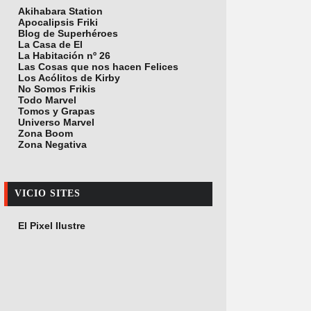
Akihabara Station
Apocalipsis Friki
Blog de Superhéroes
La Casa de El
La Habitación nº 26
Las Cosas que nos hacen Felices
Los Acólitos de Kirby
No Somos Frikis
Todo Marvel
Tomos y Grapas
Universo Marvel
Zona Boom
Zona Negativa
VICIO SITES
El Pixel Ilustre