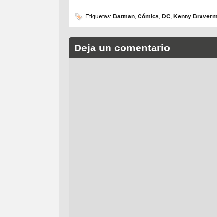
Etiquetas:
Batman
,
Cómics
,
DC
,
Kenny Braver
Deja un comentario