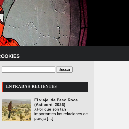
COOKIES
ENTRADAS RECIENTES
El viaje, de Paco Roca
(Astiberri, 2026)
¿Por qué son tan
importantes las relaciones de
pareja
[…]