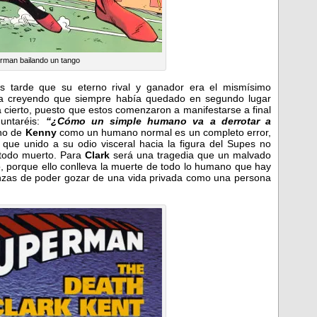
rman bailando un tango
s tarde que su eterno rival y ganador era el mismísimo
ira creyendo que siempre había quedado en segundo lugar
a cierto, puesto que estos comenzaron a manifestarse a final
untaréis:
“¿Cómo un simple humano va a derrotar a
eno de
Kenny
como un humano normal es un completo error,
 que unido a su odio visceral hacia la figura del Supes no
 todo muerto. Para
Clark
será una tragedia que un malvado
, porque ello conlleva la muerte de todo lo humano que hay
eranzas de poder gozar de una vida privada como una persona