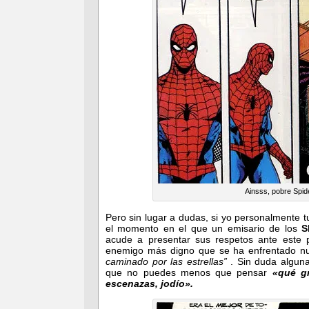
Ainsss, pobre Spid
Pero sin lugar a dudas, si yo personalmente 
el momento en el que un emisario de los
S
acude a presentar sus respetos ante este 
enemigo más digno que se ha enfrentado n
caminado por las estrellas”
. Sin duda algun
que no puedes menos que pensar
«qué gr
escenazas, jodío».