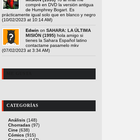
compré en DVD la versión antigua
de Humphrey Bogart. Es
prácticamente igual solo que en blanco y negro
(10/02/2023 at 10:14 AM)
Edwin
on
SAHARA: LA ÚLTIMA
MISIÓN (1995)
hola amigo si
tienes la Sahara Español latino
contactame pasamelo mkv
(07/02/2023 at 3:34 AM)
ME GUSTA
CATEGORÍAS
Análisis
(148)
Chorradas
(97)
Cine
(638)
Cómics
(915)