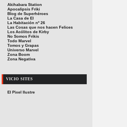
Akihabara Station
Apocalipsis Friki
Blog de Superhéroes
La Casa de El
La Habitación nº 26
Las Cosas que nos hacen Felices
Los Acólitos de Kirby
No Somos Frikis
Todo Marvel
Tomos y Grapas
Universo Marvel
Zona Boom
Zona Negativa
VICIO SITES
El Pixel Ilustre