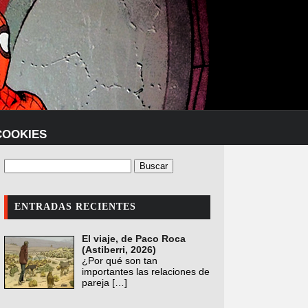
COOKIES
ENTRADAS RECIENTES
El viaje, de Paco Roca
(Astiberri, 2026)
¿Por qué son tan
importantes las relaciones de
pareja
[…]