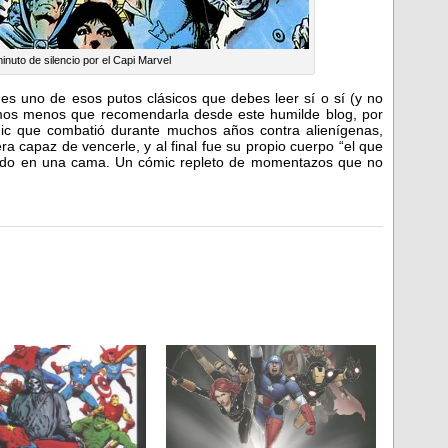
uto de silencio por el Capi Marvel
es uno de esos putos clásicos que debes leer sí o sí (y no
mos menos que recomendarla desde este humilde blog, por
c que combatió durante muchos años contra alienígenas,
a capaz de vencerle, y al final fue su propio cuerpo “el que
iendo en una cama. Un cómic repleto de momentazos que no