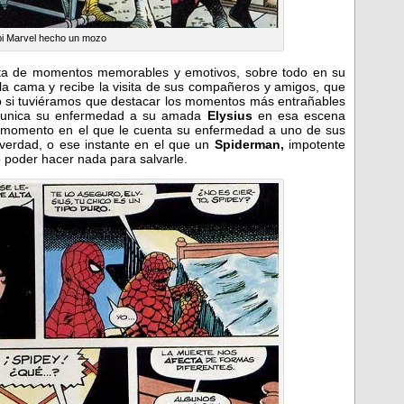
pi Marvel hecho un mozo
leta de momentos memorables y emotivos, sobre todo en su
 la cama y recibe la visita de sus compañeros y amigos, que
 si tuviéramos que destacar los momentos más entrañables
unica su enfermedad a su amada
Elysius
en esa escena
l momento en el que le cuenta su enfermedad a uno de sus
verdad, o ese instante en el que un
Spiderman,
impotente
no poder hacer nada para salvarle.