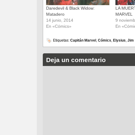
Daredevil & Black Widow:
LA MUER
Matadero
MARVEL
14 junio, 2014
9 noviemb
En «Cómics»
En «Cómi
Etiquetas:
Capitán Marvel
,
Cómics
,
Elysius
,
Jim 
Deja un comentario