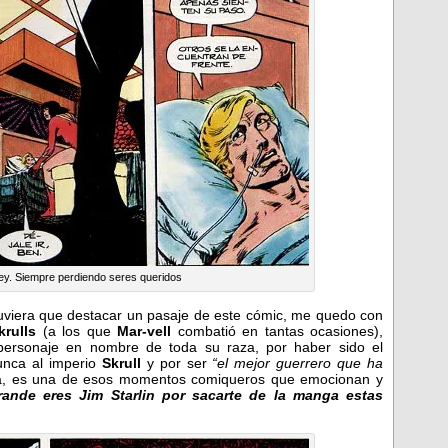
ey. Siempre perdiendo seres queridos
tuviera que destacar un pasaje de este cómic, me quedo con
krulls
(a los que
Mar-vell
combatió en tantas ocasiones),
personaje en nombre de toda su raza, por haber sido el
unca al imperio
Skrull
y por ser
“el mejor guerrero que ha
a, es una de esos momentos comiqueros que emocionan y
ande eres Jim Starlin por sacarte de la manga estas