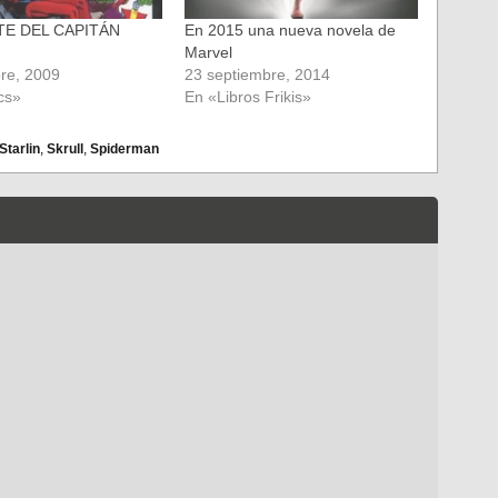
TE DEL CAPITÁN
En 2015 una nueva novela de
Marvel
re, 2009
23 septiembre, 2014
cs»
En «Libros Frikis»
Starlin
,
Skrull
,
Spiderman