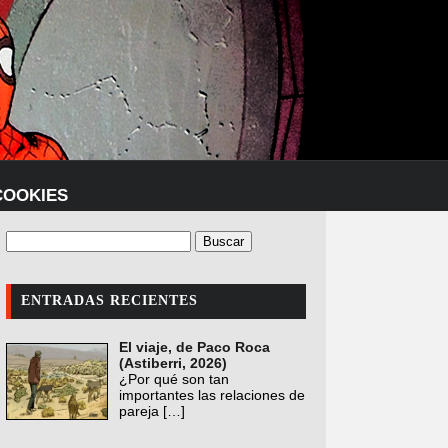
COOKIES
ENTRADAS RECIENTES
El viaje, de Paco Roca
(Astiberri, 2026)
¿Por qué son tan
importantes las relaciones de
pareja
[…]