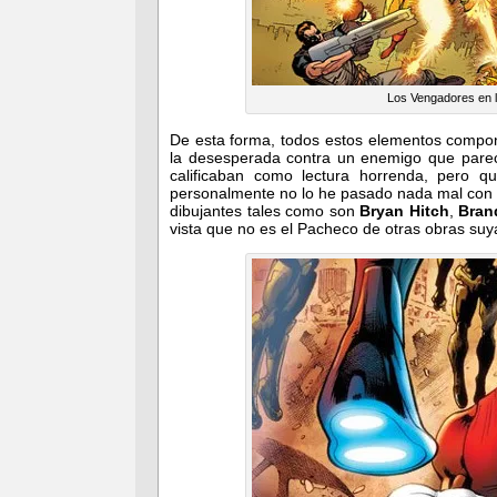
Los Vengadores en la
De esta forma, todos estos elementos compon
la desesperada contra un enemigo que parec
calificaban como lectura horrenda, pero q
personalmente no lo he pasado nada mal con s
dibujantes tales como son
Bryan Hitch
,
Bran
vista que no es el Pacheco de otras obras su