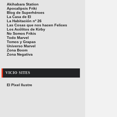
Akihabara Station
Apocalipsis Friki
Blog de Superhéroes
La Casa de El
La Habitación nº 26
Las Cosas que nos hacen Felices
Los Acólitos de Kirby
No Somos Frikis
Todo Marvel
Tomos y Grapas
Universo Marvel
Zona Boom
Zona Negativa
VICIO SITES
El Pixel Ilustre