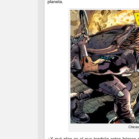
planeta.
Chicas
¿Y qué plan es el que tendrán estos héroes pa