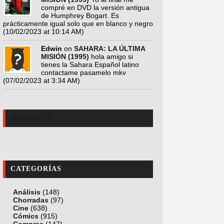
compré en DVD la versión antigua
de Humphrey Bogart. Es
prácticamente igual solo que en blanco y negro
(10/02/2023 at 10:14 AM)
Edwin
on
SAHARA: LA ÚLTIMA
MISIÓN (1995)
hola amigo si
tienes la Sahara Español latino
contactame pasamelo mkv
(07/02/2023 at 3:34 AM)
ME GUSTA
CATEGORÍAS
Análisis
(148)
Chorradas
(97)
Cine
(638)
Cómics
(915)