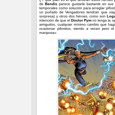
de
Bendis
parece gustarle bastante en sus 
temporales como solución para arreglar pifost
un puñado de Vengadores tendrán que viajar
sorpresa) y otros dos héroes, como son
Log
intención de que el
Doctor Pym
no tenga la o
amiguitos, cualquier mínimo cambio que haga
ocasionar pifostios, siendo a veces peor 
mariposa».