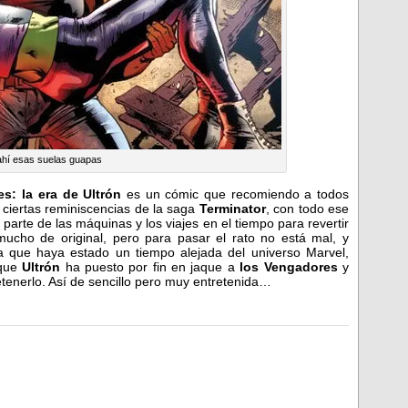
ahí esas suelas guapas
s: la era de Ultrón
es un cómic que recomiendo a todos
n ciertas reminiscencias de la saga
Terminator
, con todo ese
arte de las máquinas y los viajes en el tiempo para revertir
mucho de original, pero para pasar el rato no está mal, y
 que haya estado un tiempo alejada del universo Marvel,
 que
Ultrón
ha puesto por fin en jaque a
los Vengadores
y
tenerlo. Así de sencillo pero muy entretenida…