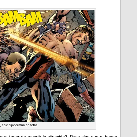
, sale Spiderman en tetas
ra tratar de revertir la situación?. Pues algo que al bueno