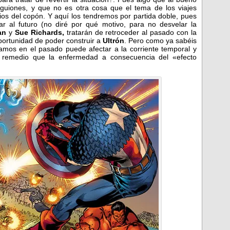
guiones, y que no es otra cosa que el tema de los viajes
ios del copón. Y aquí los tendremos por partida doble, pues
 al futuro (no diré por qué motivo, para no desvelar la
an
y
Sue Richards,
tratarán de retroceder al pasado con la
portunidad de poder construir a
Ultrón
. Pero como ya sabéis
mos en el pasado puede afectar a la corriente temporal y
el remedio que la enfermedad a consecuencia del «efecto