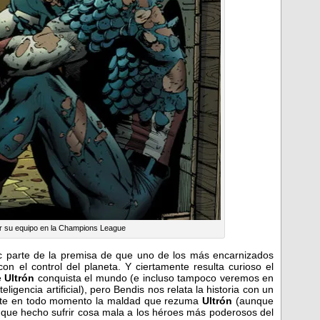
er su equipo en la Champions League
 parte de la premisa de que uno de los más encarnizados
n el control del planeta. Y ciertamente resulta curioso el
e
Ultrón
conquista el mundo (e incluso tampoco veremos en
igencia artificial), pero Bendis nos relata la historia con un
mite en todo momento la maldad que rezuma
Ultrón
(aunque
 que hecho sufrir cosa mala a los héroes más poderosos del