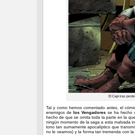
El Capi tras perd
Tal y como hemos comentado antes, el cómic
enemigos de
los Vengadores
se ha hecho co
hecho de que se omita toda la parte en la qu
ningún momento de la saga a esta malvada intel
tono tan sumamente apocalíptico que trans
no le veamos) y la forma tan tremenda con la