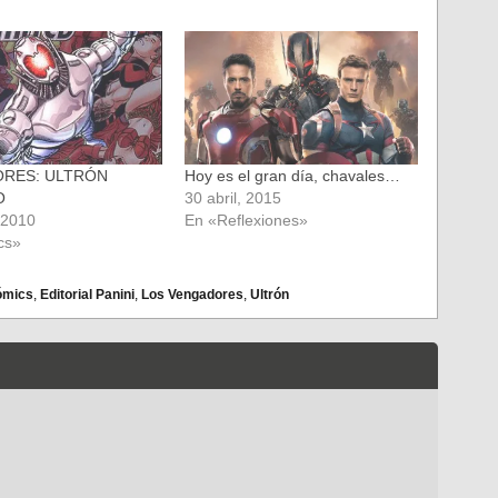
RES: ULTRÓN
Hoy es el gran día, chavales…
O
30 abril, 2015
 2010
En «Reflexiones»
cs»
ómics
,
Editorial Panini
,
Los Vengadores
,
Ultrón