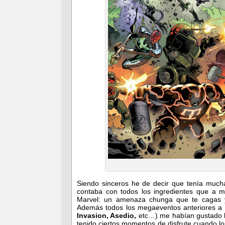
Siendo sinceros he de decir que tenía much
contaba con todos los ingredientes que a m
Marvel: un amenaza chunga que te cagas y
Además todos los megaeventos anteriores a
Invasion, Asedio,
etc…) me habían gustado b
tenido ciertos momentos de disfrute cuando lo