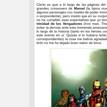
Cierto es que a lo largo de las páginas de
grandes crossovers de
Marvel
(la típica mue
algunos personajes con niveles de poder trem
o sorprendente), pero insisto que en su conju
no ha cumplido esas expectativas que yo tení
trinidad de los Vengadores
(Iron man, Tho
evitar la derrota ante esta tremenda amenaza
lo largo de la historia (tanto en los héroes 
este evento en sí. Quizás si lo hubiera leído
correspondientes) la cosa me habría agradado 
tirón no me ha dejado buen sabor de boca.