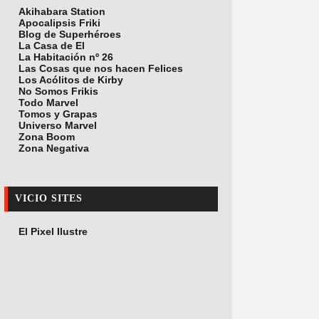
Akihabara Station
Apocalipsis Friki
Blog de Superhéroes
La Casa de El
La Habitación nº 26
Las Cosas que nos hacen Felices
Los Acólitos de Kirby
No Somos Frikis
Todo Marvel
Tomos y Grapas
Universo Marvel
Zona Boom
Zona Negativa
VICIO SITES
El Pixel Ilustre