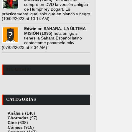
compré en DVD la versión antigua
de Humphrey Bogart. Es
prácticamente igual solo que en blanco y negro
(10/02/2023 at 10:14 AM)
Edwin
on
SAHARA: LA ÚLTIMA
MISIÓN (1995)
hola amigo si
tienes la Sahara Español latino
contactame pasamelo mkv
(07/02/2023 at 3:34 AM)
ME GUSTA
CATEGORÍAS
Análisis
(148)
Chorradas
(97)
Cine
(638)
Cómics
(915)