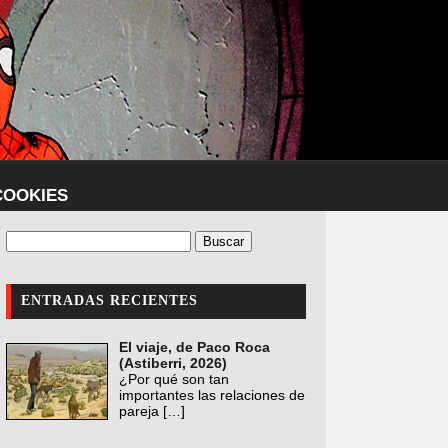
COOKIES
ENTRADAS RECIENTES
El viaje, de Paco Roca
(Astiberri, 2026)
¿Por qué son tan
importantes las relaciones de
pareja
[…]