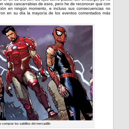
un viejo cascarrabias de esos, pero he de reconocer que con
ión en ningún momento, e incluso sus consecuencias no
eron en su día la mayoría de los eventos comentados más
comprar los saldillos del mercadillo