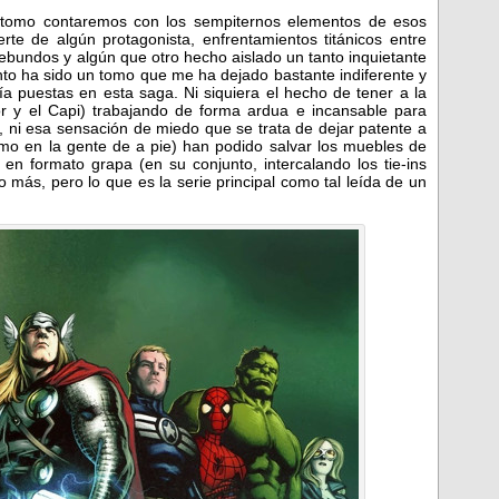
l tomo contaremos con los sempiternos elementos de esos
rte de algún protagonista, enfrentamientos titánicos entre
ebundos y algún que otro hecho aislado un tanto inquietante
nto ha sido un tomo que me ha dejado bastante indiferente y
a puestas en esta saga. Ni siquiera el hecho de tener a la
r y el Capi) trabajando de forma ardua e incansable para
, ni esa sensación de miedo que se trata de dejar patente a
como en la gente de a pie) han podido salvar los muebles de
 en formato grapa (en su conjunto, intercalando los tie-ins
más, pero lo que es la serie principal como tal leída de un