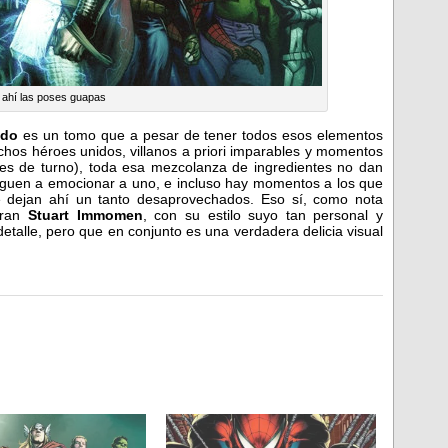
 ahí las poses guapas
ado
es un tomo que a pesar de tener todos esos elementos
hos héroes unidos, villanos a priori imparables y momentos
les de turno), toda esa mezcolanza de ingredientes no dan
lleguen a emocionar a uno, e incluso hay momentos a los que
 dejan ahí un tanto desaprovechados. Eso sí, como nota
gran
Stuart Immomen
, con su estilo suyo tan personal y
 detalle, pero que en conjunto es una verdadera delicia visual