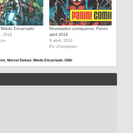
‘Miedo Encarnado’
Novedades comiqueras: Panini
o, 2016
abril 2016
cs»
9 abril, 2016
En «Compras»
res
,
Marvel Deluxe
,
Miedo Encarnado
,
Odín