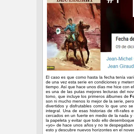
El caso es que como hasta la fecha tenía var
de una vez esta serie en condiciones y meter
tiempo. Así que hace unos días me hice con el
es una de las putas mejores lecturas del no
tomo, que incluye los primeros álbumes de
F
son ni mucho menos lo mejor de la serie, pero
divertidos y disfrutables como lo que uno s
integral. Una de esas historias de rifi-rafes
cercados en un fuerte en medio de la nada y
la papeleta y evitar que todo ello desemboqu
«yo» de hace unos años y no te despegaban d
esto y descubre nuevos horizontes en el no