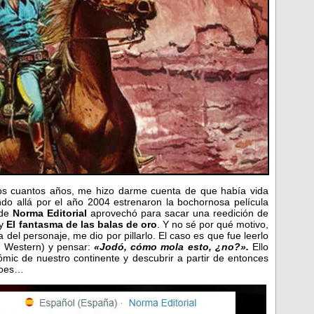
os cuantos años, me hizo darme cuenta de que había vida
do allá por el año 2004 estrenaron la bochornosa película
 de
Norma Editorial
aprovechó para sacar una reedición de
y
El fantasma de las balas de oro
. Y no sé por qué motivo,
del personaje, me dio por pillarlo. El caso es que fue leerlo
l Western) y pensar:
«Jodó, cómo mola esto, ¿no?».
Ello
mic de nuestro continente y descubrir a partir de entonces
roes…