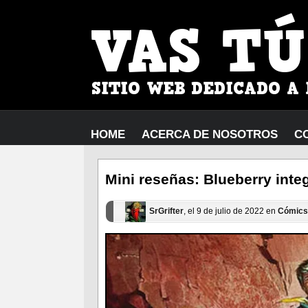
HOME
ACERCA DE NOSOTROS
C
Mini reseñas: Blueberry integ
SrGrifter
, el 9 de julio de 2022 en
Cómics