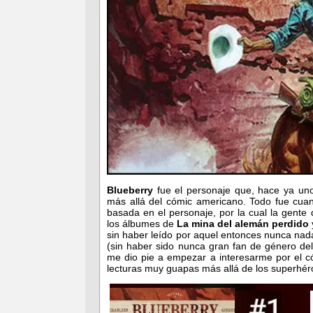
Blueberry
fue el personaje que, hace ya un
más allá del cómic americano. Todo fue cuan
basada en el personaje, por la cual la gente
los álbumes de
La mina del alemán perdido
sin haber leído por aquel entonces nunca nada 
(sin haber sido nunca gran fan de género de
me dio pie a empezar a interesarme por el có
lecturas muy guapas más allá de los superhé