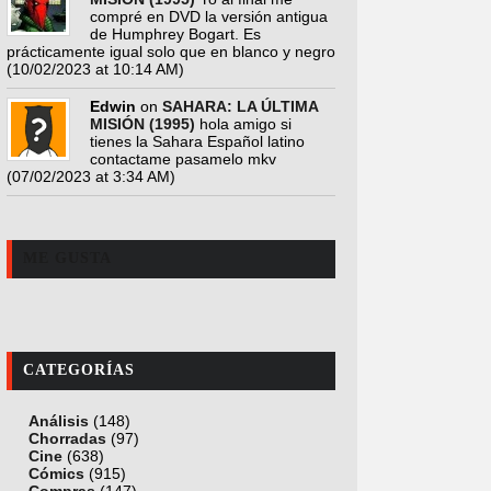
compré en DVD la versión antigua
de Humphrey Bogart. Es
prácticamente igual solo que en blanco y negro
(10/02/2023 at 10:14 AM)
Edwin
on
SAHARA: LA ÚLTIMA
MISIÓN (1995)
hola amigo si
tienes la Sahara Español latino
contactame pasamelo mkv
(07/02/2023 at 3:34 AM)
ME GUSTA
CATEGORÍAS
Análisis
(148)
Chorradas
(97)
Cine
(638)
Cómics
(915)