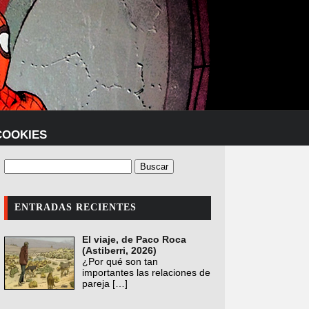
COOKIES
ENTRADAS RECIENTES
El viaje, de Paco Roca
(Astiberri, 2026)
¿Por qué son tan
importantes las relaciones de
pareja
[…]