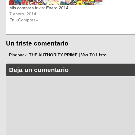
Mis compras frikis: Enero 2014
7 enero, 2014
En «Compras»
Un triste comentario
Pingback:
THE AUTHORITY PRIME | Vas Tú Listo
Deja un comentario