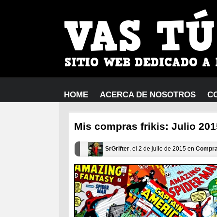
HOME
ACERCA DE NOSOTROS
C
Mis compras frikis: Julio 201
SrGrifter
, el 2 de julio de 2015 en
Compr