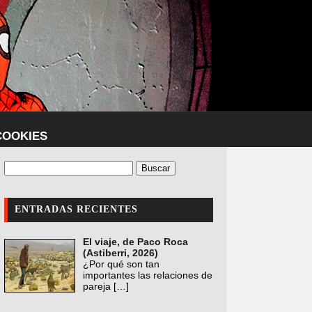
COOKIES
ENTRADAS RECIENTES
El viaje, de Paco Roca
(Astiberri, 2026)
¿Por qué son tan
importantes las relaciones de
pareja
[…]