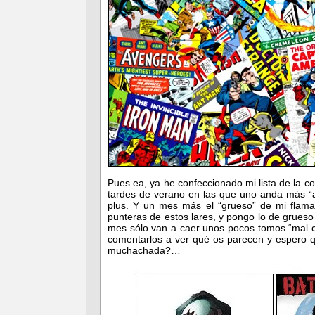
Pues ea, ya he confeccionado mi lista de la c
tardes de verano en las que uno anda más “a
plus. Y un mes más el “grueso” de mi flaman
punteras de estos lares, y pongo lo de grueso
mes sólo van a caer unos pocos tomos “mal co
comentarlos a ver qué os parecen y espero q
muchachada?…