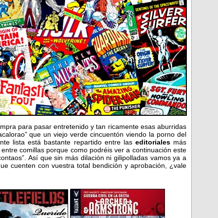
ompra para pasar entretenido y tan ricamente esas aburridas
calorao” que un viejo verde cincuentón viendo la porno del
te lista está bastante repartido entre las
editoriales
más
 entre comillas porque como podréis ver a continuación este
ntaos”. Así que sin más dilación ni gilipolladas vamos ya a
ue cuenten con vuestra total bendición y aprobación, ¿vale