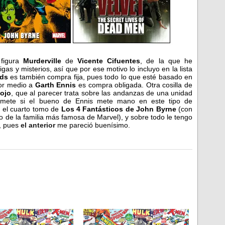
 figura
Murderville
de
Vicente Cifuentes
, de la que he
as y misterios, así que por ese motivo lo incluyo en la lista
lds
es también compra fija, pues todo lo que esté basado en
or medio a
Garth Ennis
es compra obligada. Otra cosilla de
ojo
, que al parecer trata sobre las andanzas de una unidad
promete si el bueno de Ennis mete mano en este tipo de
r el cuarto tomo de
Los 4 Fantásticos de John Byrne
(con
rgo de la familia más famosa de Marvel), y sobre todo le tengo
, pues
el anterior
me pareció buenísimo.