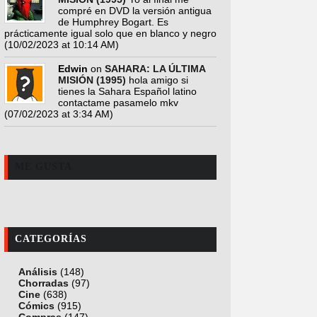
compré en DVD la versión antigua
de Humphrey Bogart. Es
prácticamente igual solo que en blanco y negro
(10/02/2023 at 10:14 AM)
Edwin
on
SAHARA: LA ÚLTIMA
MISIÓN (1995)
hola amigo si
tienes la Sahara Español latino
contactame pasamelo mkv
(07/02/2023 at 3:34 AM)
ME GUSTA
CATEGORÍAS
Análisis
(148)
Chorradas
(97)
Cine
(638)
Cómics
(915)