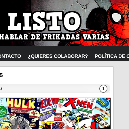
ONTACTO
¿QUIERES COLABORAR?
POLÍTICA DE 
5
1
as