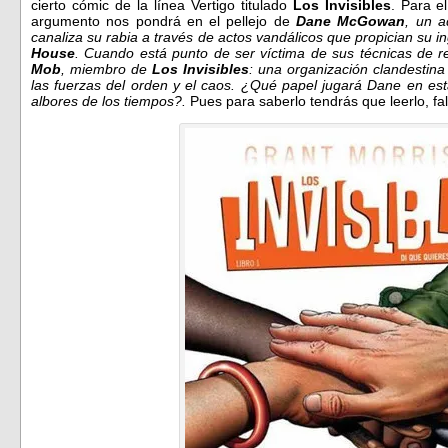
cierto cómic de la línea Vertigo titulado
Los Invisibles
. Para e
argumento nos pondrá en el pellejo de
Dane McGowan
, un a
canaliza su rabia a través de actos vandálicos que propician su i
House
. Cuando está punto de ser víctima de sus técnicas de r
Mob
, miembro de
Los Invisibles
: una organización clandestina
las fuerzas del orden y el caos. ¿Qué papel jugará Dane en est
albores de los tiempos?.
Pues para saberlo tendrás que leerlo, f