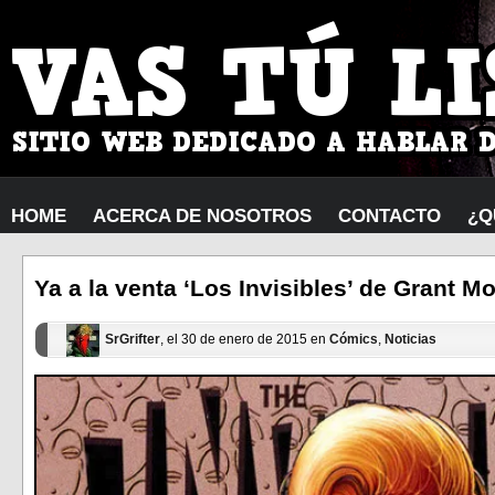
HOME
ACERCA DE NOSOTROS
CONTACTO
¿Q
Ya a la venta ‘Los Invisibles’ de Grant M
SrGrifter
, el 30 de enero de 2015 en
Cómics
,
Noticias