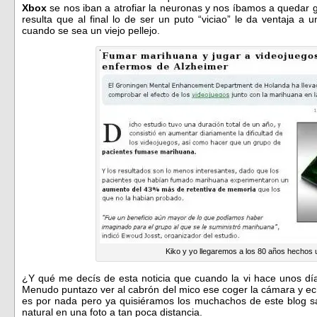
Xbox
se nos iban a atrofiar la neuronas y nos íbamos a quedar g
resulta que al final lo de ser un puto “viciao” le da ventaja a u
cuando se sea un viejo pellejo.
Kiko y yo llegaremos a los 80 años hecho
¿Y qué me decís de esta noticia que cuando la vi hace unos día
Menudo puntazo ver al cabrón del mico ese coger la cámara y ech
es por nada pero ya quisiéramos los muchachos de este blog sal
natural en una foto a tan poca distancia.