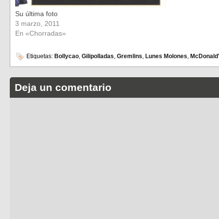
Su última foto
3 marzo, 2011
En «Chorradas»
Etiquetas:
Bollycao
,
Gilipolladas
,
Gremlins
,
Lunes Molones
,
McDonald
Deja un comentario