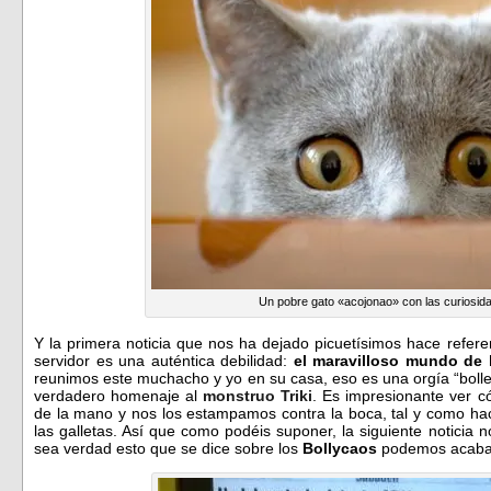
Un pobre gato «acojonao» con las curiosid
Y la primera noticia que nos ha dejado picuetísimos hace refe
servidor es una auténtica debilidad:
el maravilloso mundo de 
reunimos este muchacho y yo en su casa, eso es una orgía “boll
verdadero homenaje al
monstruo Triki
. Es impresionante ver 
de la mano y nos los estampamos contra la boca, tal y como h
las galletas. Así que como podéis suponer, la siguiente noticia 
sea verdad esto que se dice sobre los
Bollycaos
podemos acabar