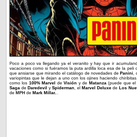
Poco a poco va llegando ya el veranito y hay que ir acumulan
vacaciones como si fuéramos la puta ardilla loca esa de la peli
que ansiarse que mirando el catálogo de novedades de
Panini
,
variopintas que le dejan a uno con los ojines haciendo chiribit
como los
100% Marvel
de
Visión
y de
Matanza
(puede que e
Saga
de
Daredevil
y
Spiderman
, el
Marvel Deluxe
de
Los Nue
de
MPH
de
Mark Millar.
..