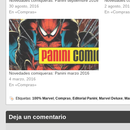
Novedades comiqueras: Panini septiembre 2016
Novedades co
30 agosto, 2016
2 agosto, 20
En «Compras»
En «Compras
Novedades comiqueras: Panini marzo 2016
4 marzo, 2016
En «Compras»
Etiquetas:
100% Marvel
,
Compras
,
Editorial Panini
,
Marvel Deluxe
,
Ma
Deja un comentario