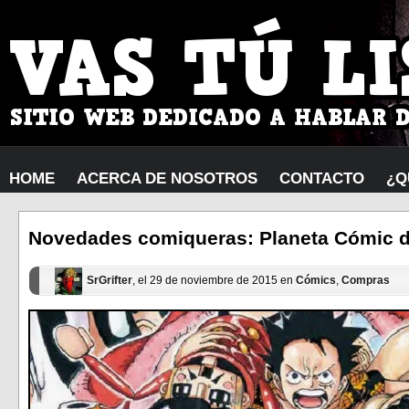
HOME
ACERCA DE NOSOTROS
CONTACTO
¿Q
Novedades comiqueras: Planeta Cómic d
SrGrifter
, el 29 de noviembre de 2015 en
Cómics
,
Compras