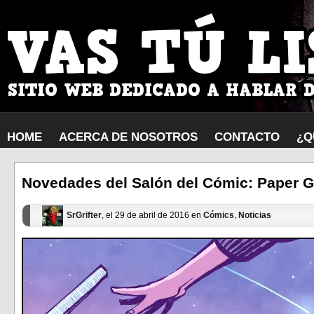
HOME
ACERCA DE NOSOTROS
CONTACTO
¿Q
Novedades del Salón del Cómic: Paper Gi
SrGrifter
, el 29 de abril de 2016 en
Cómics
,
Noticias