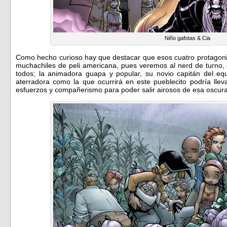
Niño gafotas & Cia
Como hecho curioso hay que destacar que esos cuatro protagonis
muchachiles de peli americana, pues veremos al nerd de turno,
todos; la animadora guapa y popular, su novio capitán del eq
aterradora como la que ocurrirá en este pueblecito podría llev
esfuerzos y compañerismo para poder salir airosos de esa oscur