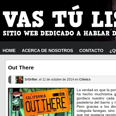
HOME
ACERCA DE NOSOTROS
CONTACTO
¿Q
Out There
SrGrifter
, el 11 de octubre de 2014 en
Cómics
La verdad es que la por
ha hecho muchísima g
gordaco nuestro cada
pastelería del barrio 
Pero gracias a los d
coleguita fanegas, sino
que me gustaría recom