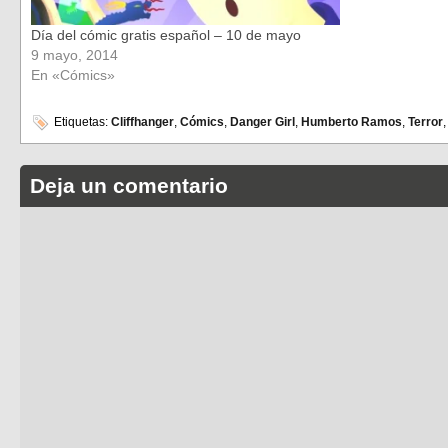
Día del cómic gratis español – 10 de mayo
9 mayo, 2014
En «Cómics»
Etiquetas:
Cliffhanger
,
Cómics
,
Danger Girl
,
Humberto Ramos
,
Terror
Deja un comentario