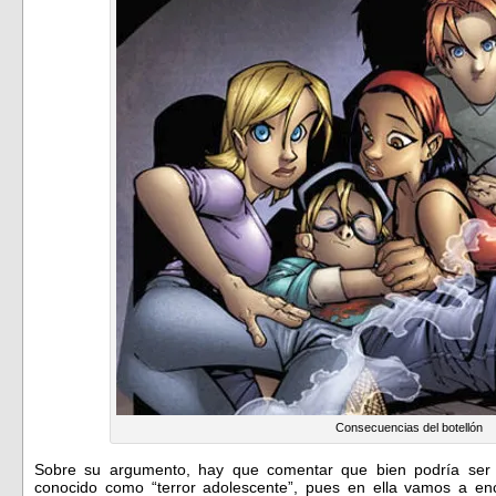
Consecuencias del botellón
Sobre su argumento, hay que comentar que bien podría ser d
conocido como “terror adolescente”, pues en ella vamos a enco