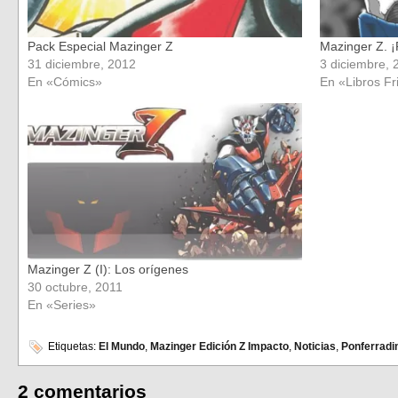
Pack Especial Mazinger Z
Mazinger Z. ¡
31 diciembre, 2012
3 diciembre, 
En «Cómics»
En «Libros Fr
Mazinger Z (I): Los orígenes
30 octubre, 2011
En «Series»
Etiquetas:
El Mundo
,
Mazinger Edición Z Impacto
,
Noticias
,
Ponferradi
2 comentarios