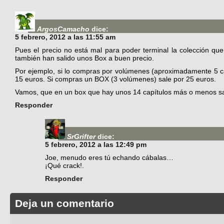
ArgosCamacho
dice:
5 febrero, 2012 a las 11:55 am
Pues el precio no está mal para poder terminal la colección qu
también han salido unos Box a buen precio.
Por ejemplo, si lo compras por volúmenes (aproximadamente 5 c
15 euros. Si compras un BOX (3 volúmenes) sale por 25 euros.
Vamos, que en un box que hay unos 14 capítulos más o menos sale
Responder
SrGrifter
dice:
5 febrero, 2012 a las 12:49 pm
Joe, menudo eres tú echando cábalas…
¡Qué crack!.
Responder
Deja un comentario