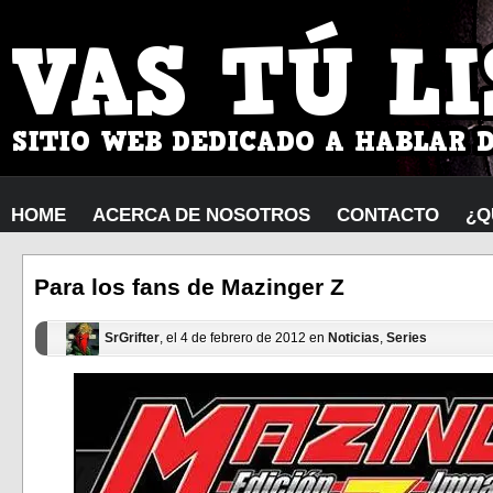
HOME
ACERCA DE NOSOTROS
CONTACTO
¿Q
Para los fans de Mazinger Z
SrGrifter
, el 4 de febrero de 2012 en
Noticias
,
Series