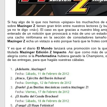
Si hay algo de lo que nos hemos «pispao» los muchachos de es
sobre
Mazinger Z
tienen gran tirón entre nuestros lectores (y 
ya no te digo «ná»). El caso es que gracias a nuestro blog am
enterado de un notición que provocará a más de uno un estado d
una cacho ninfómana en la sección de consoladores tamaño 
Mazinger
Z
echa un vistazo a esto porque hará que te frotes cont
Y es que el diario
El Mundo
lanzará una promoción con la que
titulada
Mazinger Edición Z Impacto
. Así que como más de u
alegría como si la
Ponferradina
hubiera ganado la Champions, o
de las entregas, para que hagáis vuestras cábalas.