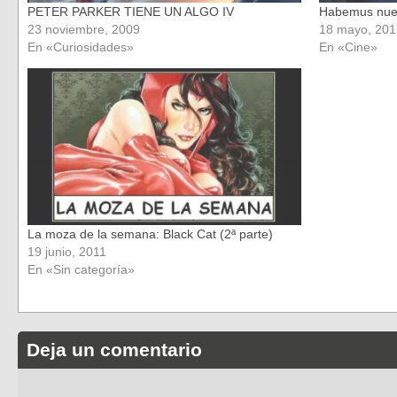
PETER PARKER TIENE UN ALGO IV
Habemus nue
23 noviembre, 2009
18 mayo, 201
En «Curiosidades»
En «Cine»
La moza de la semana: Black Cat (2ª parte)
19 junio, 2011
En «Sin categoría»
Deja un comentario