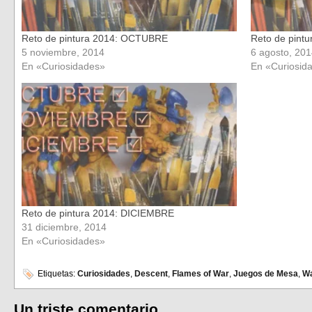
Reto de pintura 2014: OCTUBRE
Reto de pintu
5 noviembre, 2014
6 agosto, 20
En «Curiosidades»
En «Curiosid
Reto de pintura 2014: DICIEMBRE
31 diciembre, 2014
En «Curiosidades»
Etiquetas:
Curiosidades
,
Descent
,
Flames of War
,
Juegos de Mesa
,
W
Un triste comentario