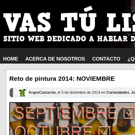
HOME
ACERCA DE NOSOTROS
CONTACTO
¿Q
Reto de pintura 2014: NOVIEMBRE
ArgosCamacho
, el 3 de diciembre de 2014 en
Curiosidades
,
J