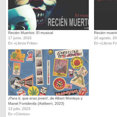
Recién Muertos: El musical
Recién muert
17 junio, 2015
10 agosto, 2
En «Libros Frikis»
En «Libros Fr
¡Para ti, que eras joven!, de Albert Monteys y
Manel Fontdevila (Astiberri, 2023)
13 julio, 2023
En «Cómics»