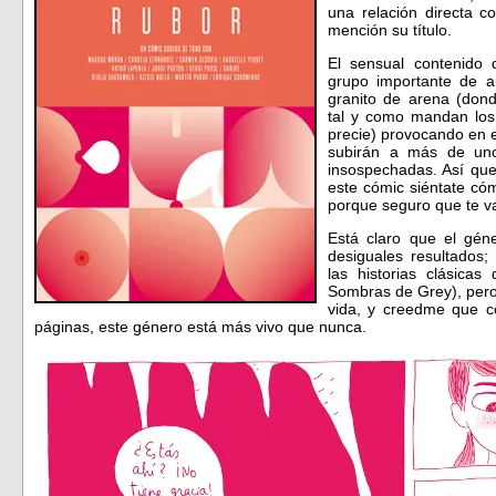
una relación directa c
mención su título.
El sensual contenido 
grupo importante de au
granito de arena (dond
tal y como mandan los
precie) provocando en e
subirán a más de uno
insospechadas. Así que
este cómic siéntate có
porque seguro que te 
Está claro que el gén
desiguales resultados
las historias clásica
Sombras de Grey), pero
vida, y creedme que co
páginas, este género está más vivo que nunca.