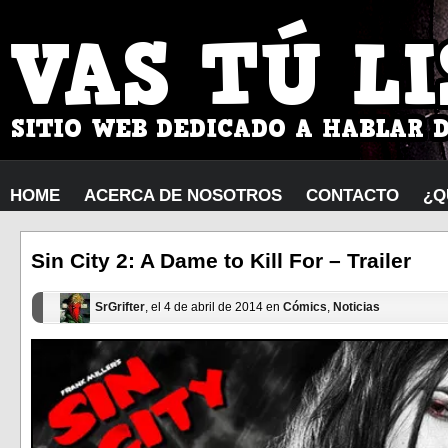
HOME
ACERCA DE NOSOTROS
CONTACTO
¿Q
Sin City 2: A Dame to Kill For – Trailer
SrGrifter
, el 4 de abril de 2014 en
Cómics
,
Noticias