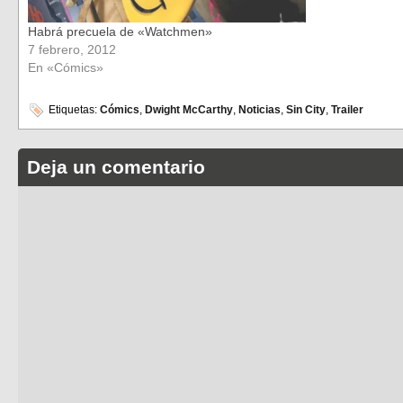
Habrá precuela de «Watchmen»
7 febrero, 2012
En «Cómics»
Etiquetas:
Cómics
,
Dwight McCarthy
,
Noticias
,
Sin City
,
Trailer
Deja un comentario