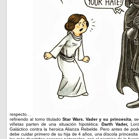
respecto…
refiriendo al tomo titulado
Star Wars. Vader y su princesita
, s
viñetas parten de una situación hipotética:
Darth Vader,
Lord
Galáctico contra la heroica Alianza Rebelde. Pero antes de pod
debe cuidar primero de su hija de 4 años, una díscola princesi