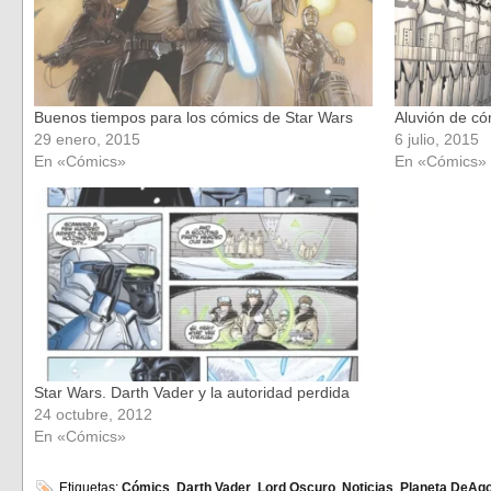
Buenos tiempos para los cómics de Star Wars
Aluvión de có
29 enero, 2015
6 julio, 2015
En «Cómics»
En «Cómics»
Star Wars. Darth Vader y la autoridad perdida
24 octubre, 2012
En «Cómics»
Etiquetas:
Cómics
,
Darth Vader
,
Lord Oscuro
,
Noticias
,
Planeta DeAgo