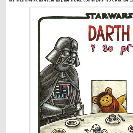
las más divertidas escenas paternales, con el permiso de la fuerz