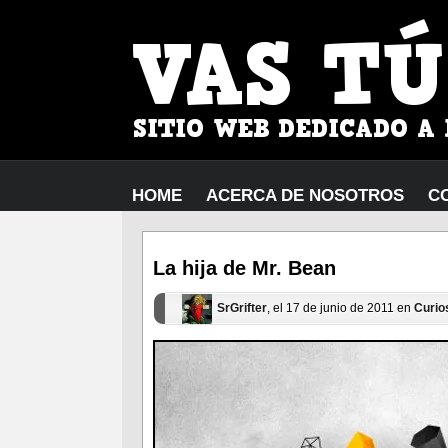
HOME
ACERCA DE NOSOTROS
C
La hija de Mr. Bean
SrGrifter
, el 17 de junio de 2011 en
Curio