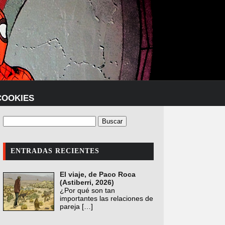
COOKIES
ENTRADAS RECIENTES
El viaje, de Paco Roca
(Astiberri, 2026)
¿Por qué son tan
importantes las relaciones de
pareja
[…]