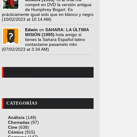
compré en DVD la versión antigua
de Humphrey Bogart. Es
prácticamente igual solo que en blanco y negro
(10/02/2023 at 10:14 AM)
Edwin
on
SAHARA: LA ÚLTIMA
MISIÓN (1995)
hola amigo si
tienes la Sahara Español latino
contactame pasamelo mkv
(07/02/2023 at 3:34 AM)
ME GUSTA
CATEGORÍAS
Análisis
(148)
Chorradas
(97)
Cine
(638)
Cómics
(915)