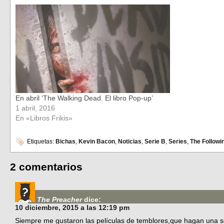
En abril ‘The Walking Dead. El libro Pop-up’
1 abril, 2016
En «Libros Frikis»
Etiquetas:
Bichas
,
Kevin Bacon
,
Noticias
,
Serie B
,
Series
,
The Followi
2 comentarios
The Preacher
dice:
10 diciembre, 2015 a las 12:19 pm
Siempre me gustaron las películas de temblores,que hagan una s