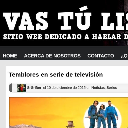
HOME
ACERCA DE NOSOTROS
CONTACTO
¿Q
Temblores en serie de televisión
SrGrifter
, el 10 de diciembre de 2015 en
Noticias
,
Series