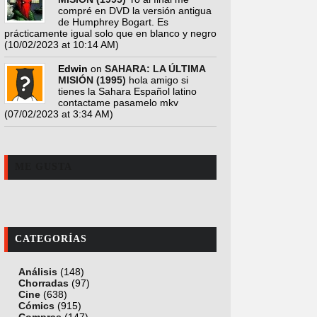
compré en DVD la versión antigua
de Humphrey Bogart. Es
prácticamente igual solo que en blanco y negro
(10/02/2023 at 10:14 AM)
Edwin
on
SAHARA: LA ÚLTIMA
MISIÓN (1995)
hola amigo si
tienes la Sahara Español latino
contactame pasamelo mkv
(07/02/2023 at 3:34 AM)
ME GUSTA
CATEGORÍAS
Análisis
(148)
Chorradas
(97)
Cine
(638)
Cómics
(915)