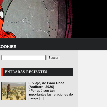
COOKIES
ENTRADAS RECIENTES
El viaje, de Paco Roca
(Astiberri, 2026)
¿Por qué son tan
importantes las relaciones de
pareja
[…]