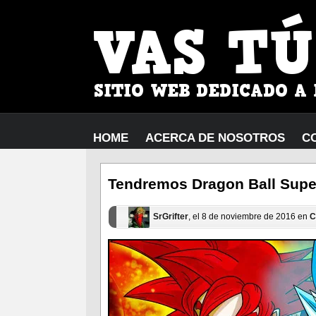
HOME
ACERCA DE NOSOTROS
C
Tendremos Dragon Ball Supe
SrGrifter
, el 8 de noviembre de 2016 en
C