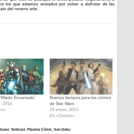
s los que estamos ansiados por volver a disfrutar de las
ato del noveno arte.
‘Miedo Encarnado’
Buenos tiempos para los cómics
o, 2016
de Star Wars
cs»
29 enero, 2015
En «Cómics»
 Suoer
,
Noticias
,
Planeta Cómic
,
Son Goku