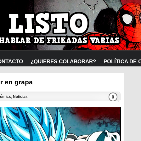
ONTACTO
¿QUIERES COLABORAR?
POLÍTICA DE 
r en grapa
0
ómics
,
Noticias