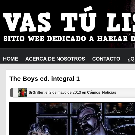
HOME
ACERCA DE NOSOTROS
CONTACTO
¿Q
The Boys ed. integral 1
SrGrifter
, el 2 de mayo de 2013 en
Cómics
,
Noticias