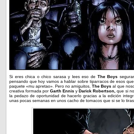
Si eres chica o chico sarasa y lees eso de
The Boys
seguram
pensando que hoy vamos a hablar sobre tiparracos de esos que b
paquete «mu apretao». Pero no amiguitos,
The Boys
al que nosot
creativa formada por
Garth Ennis
y
Darick Robertson,
que si n
la pedazo de oportunidad de hacerlo gracias a la edición integ
unas pocas semanas en unos cacho de tomacos que si se lo tiras