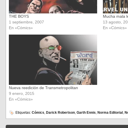
THE BOYS
Mucha mala l
1 septiembre, 2007
13 agosto, 2
En «Cómics»
En «Cómics»
Nueva reedición de Transmetropolitan
9 enero, 2015
En «Cómics»
Etiquetas:
Cómics
,
Darick Robertson
,
Garth Ennis
,
Norma Editorial
,
No