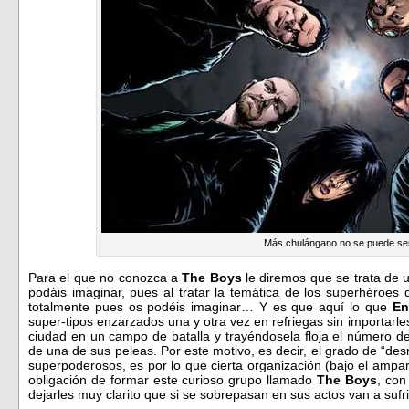
Más chulángano no se puede se
Para el que no conozca a
The Boys
le diremos que se trata de
podáis imaginar, pues al tratar la temática de los superhéroes
totalmente pues os podéis imaginar… Y es que aquí lo que
En
super-tipos enzarzados una y otra vez en refriegas sin importarle
ciudad en un campo de batalla y trayéndosela floja el número d
de una de sus peleas. Por este motivo, es decir, el grado de “de
superpoderosos, es por lo que cierta organización (bajo el ampa
obligación de formar este curioso grupo llamado
The Boys
, con
dejarles muy clarito que si se sobrepasan en sus actos van a sufr