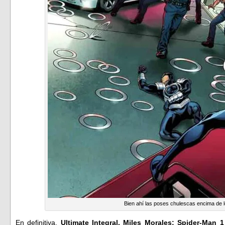
Bien ahí las poses chulescas encima de 
En definitiva,
Ultimate Integral. Miles Morales: Spider-Man 