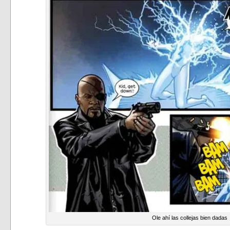
Ole ahí las collejas bien dadas