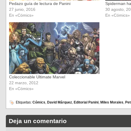
Pedazo guía de lectura de Panini
Spiderman ha
27 junio, 2016
30 agosto, 2
En «Cómics»
En «Cómics»
Coleccionable Ultimate Marvel
22 marzo, 2012
En «Cómics»
Etiquetas:
Cómics
,
David Márquez
,
Editorial Panini
,
Miles Morales
,
Pet
Deja un comentario