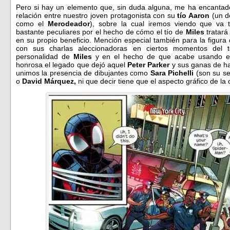
Pero si hay un elemento que, sin duda alguna, me ha encantad
relación entre nuestro joven protagonista con su
tío Aaron
(un d
como el
Merodeador
), sobre la cual iremos viendo que va
bastante peculiares por el hecho de cómo el tío de
Miles
tratará
en su propio beneficio. Mención especial también para la figura
con sus charlas aleccionadoras en ciertos momentos del t
personalidad de
Miles
y en el hecho de que acabe usando e
honrosa el legado que dejó aquel
Peter Parker
y sus ganas de hac
unimos la presencia de dibujantes como
Sara Pichelli
(son su sem
o
David Márquez,
ni que decir tiene que el aspecto gráfico de la 