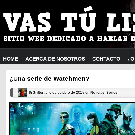
HOME
ACERCA DE NOSOTROS
CONTACTO
¿Q
¿Una serie de Watchmen?
SrGrifter
, el 6 de octubre de 2015 en
Noticias
,
Series