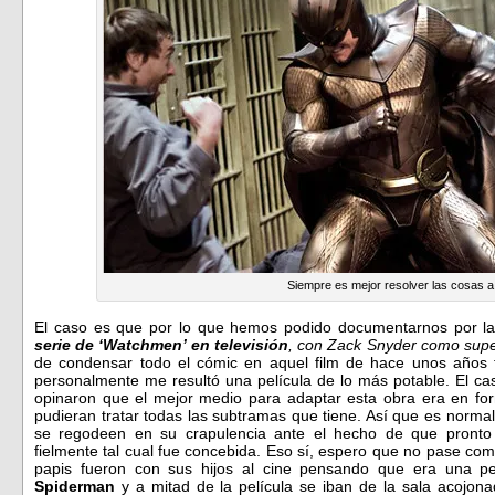
Siempre es mejor resolver las cosas a
El caso es que por lo que hemos podido documentarnos por l
serie de ‘Watchmen’ en televisión
, con Zack Snyder como supe
de condensar todo el cómic en aquel film de hace unos años f
personalmente me resultó una película de lo más potable. El c
opinaron que el mejor medio para adaptar esta obra era en fo
pudieran tratar todas las subtramas que tiene. Así que es norma
se regodeen en su crapulencia ante el hecho de que pronto
fielmente tal cual fue concebida. Eso sí, espero que no pase co
papis fueron con sus hijos al cine pensando que era una pel
Spiderman
y a mitad de la película se iban de la sala acojon