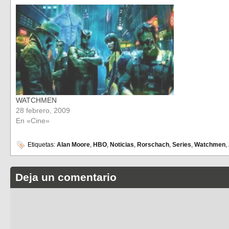
WATCHMEN
28 febrero, 2009
En «Cine»
Etiquetas:
Alan Moore
,
HBO
,
Noticias
,
Rorschach
,
Series
,
Watchmen
,
Deja un comentario