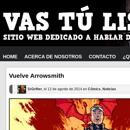
HOME
ACERCA DE NOSOTROS
CONTACTO
¿Q
Vuelve Arrowsmith
SrGrifter
, el 12 de agosto de 2014 en
Cómics
,
Noticias