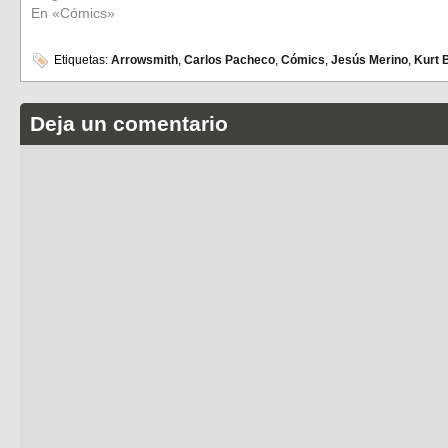
En «Cómics»
Etiquetas:
Arrowsmith
,
Carlos Pacheco
,
Cómics
,
Jesús Merino
,
Kurt 
Deja un comentario