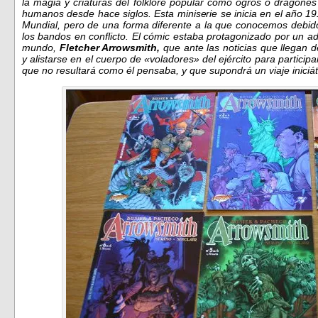
la magia y criaturas del folklore popular como ogros o dragones
humanos desde hace siglos. Esta miniserie se inicia en el año 191
Mundial, pero de una forma diferente a la que conocemos debido 
los bandos en conflicto. El cómic estaba protagonizado por un a
mundo,
Fletcher Arrowsmith,
que ante las noticias que llegan
y alistarse en el cuerpo de «voladores» del ejército para particip
que no resultará como él pensaba, y que supondrá un viaje iniciá