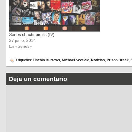
Series chachi-pirulis (IV)
27 junio, 2014
En «Series»
Etiquetas:
Lincoln Burrows
,
Michael Scofield
,
Noticias
,
Prison Break
,
Deja un comentario