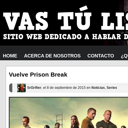
HOME
ACERCA DE NOSOTROS
CONTACTO
¿Q
Vuelve Prison Break
SrGrifter
, el 8 de septiembre de 2015 en
Noticias
,
Series