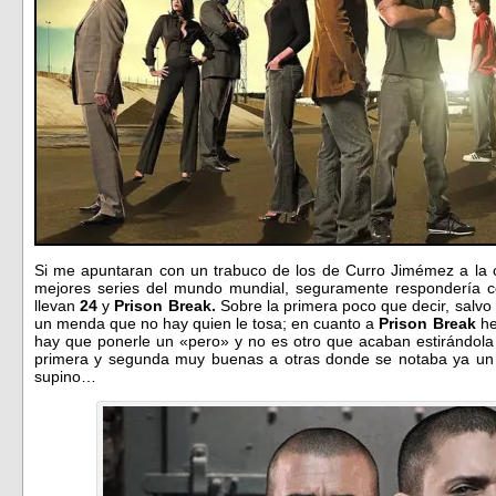
Si me apuntaran con un trabuco de los de Curro Jimémez a la 
mejores series del mundo mundial, seguramente respondería co
llevan
24
y
Prison Break.
Sobre la primera poco que decir, salvo
un menda que no hay quien le tosa; en cuanto a
Prison Break
he
hay que ponerle un «pero» y no es otro que acaban estirándo
primera y segunda muy buenas a otras donde se notaba ya un p
supino…