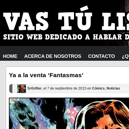
HOME
ACERCA DE NOSOTROS
CONTACTO
¿Q
Ya a la venta ‘Fantasmas’
SrGrifter
, el 7 de septiembre de 2015 en
Cómics
,
Noticias