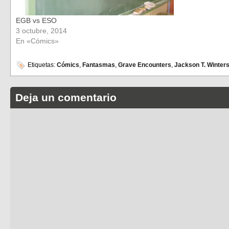
EGB vs ESO
3 octubre, 2014
En «Cómics»
Etiquetas:
Cómics
,
Fantasmas
,
Grave Encounters
,
Jackson T. Winter
Deja un comentario