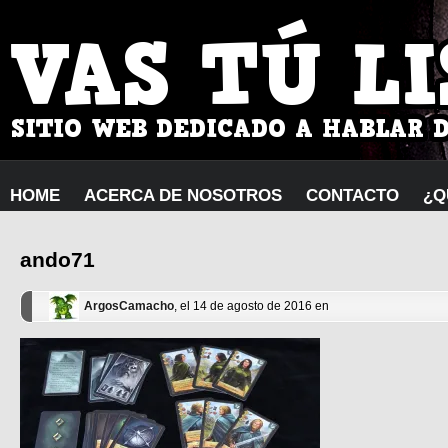
HOME
ACERCA DE NOSOTROS
CONTACTO
¿Q
ando71
ArgosCamacho
, el 14 de agosto de 2016 en