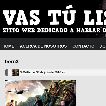
HOME
ACERCA DE NOSOTROS
CONTACTO
¿Q
born3
SrGrifter
, el 31 de julio de 2016 en