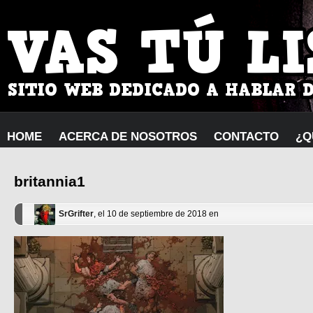
HOME
ACERCA DE NOSOTROS
CONTACTO
¿Q
britannia1
SrGrifter
, el 10 de septiembre de 2018 en