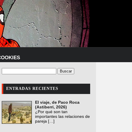
COOKIES
ENTRADAS RECIENTES
El viaje, de Paco Roca
(Astiberri, 2026)
¿Por qué son tan
importantes las relaciones de
pareja
[…]