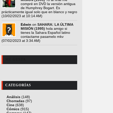
compré en DVD la versión antigua
de Humphrey Bogart. Es
prácticamente igual solo que en blanco y negro
(10/02/2023 at 10:14 AM)
Edwin
on
SAHARA: LA ÚLTIMA
MISIÓN (1995)
hola amigo si
tienes la Sahara Español latino
contactame pasamelo mkv
(07/02/2023 at 3:34 AM)
ME GUSTA
CATEGORÍAS
Análisis
(148)
Chorradas
(97)
Cine
(638)
Cómics
(915)