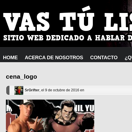
HOME
ACERCA DE NOSOTROS
CONTACTO
¿Q
cena_logo
SrGrifter
, el 9 de octubre de 2016 en