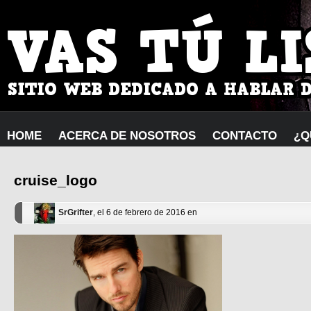
HOME
ACERCA DE NOSOTROS
CONTACTO
¿Q
cruise_logo
SrGrifter
, el 6 de febrero de 2016 en