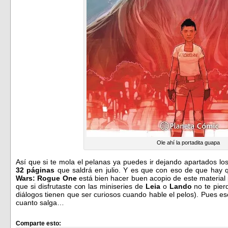
Ole ahí la portadita guapa
Así que si te mola el pelanas ya puedes ir dejando apartados lo
32 páginas
que saldrá en julio. Y es que con eso de que hay q
Wars: Rogue One
está bien hacer buen acopio de este material 
que si disfrutaste con las miniseries de
Leia
o
Lando
no te pier
diálogos tienen que ser curiosos cuando hable el pelos). Pues es
cuanto salga…
Comparte esto: