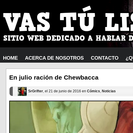
HOME
ACERCA DE NOSOTROS
CONTACTO
¿Q
En julio ración de Chewbacca
SrGrifter
, el 21 de junio de 2016 en
Cómics
,
Noticias