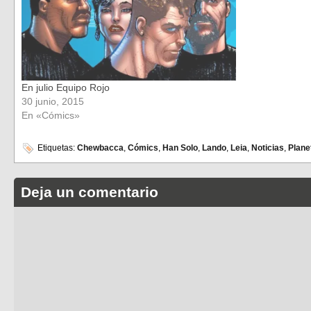
En julio Equipo Rojo
30 junio, 2015
En «Cómics»
Etiquetas:
Chewbacca
,
Cómics
,
Han Solo
,
Lando
,
Leia
,
Noticias
,
Plane
Deja un comentario