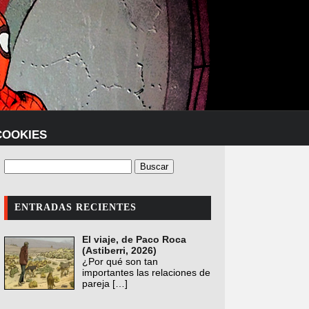
COOKIES
ENTRADAS RECIENTES
El viaje, de Paco Roca
(Astiberri, 2026)
¿Por qué son tan
importantes las relaciones de
pareja
[…]