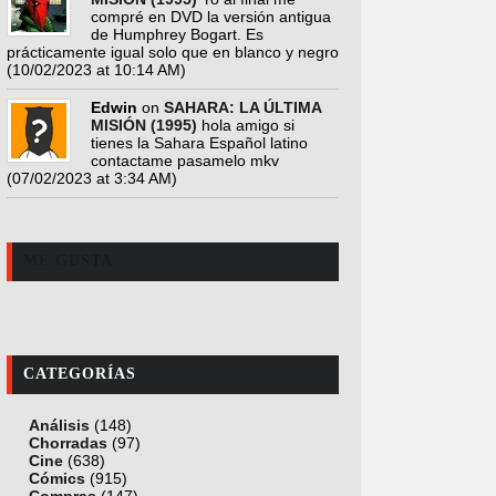
compré en DVD la versión antigua
de Humphrey Bogart. Es
prácticamente igual solo que en blanco y negro
(10/02/2023 at 10:14 AM)
Edwin
on
SAHARA: LA ÚLTIMA
MISIÓN (1995)
hola amigo si
tienes la Sahara Español latino
contactame pasamelo mkv
(07/02/2023 at 3:34 AM)
ME GUSTA
CATEGORÍAS
Análisis
(148)
Chorradas
(97)
Cine
(638)
Cómics
(915)