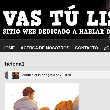
HOME
ACERCA DE NOSOTROS
CONTACTO
¿Q
helena1
SrGrifter
, el 15 de agosto de 2018 en