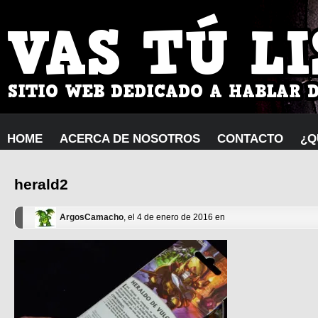
HOME
ACERCA DE NOSOTROS
CONTACTO
¿Q
herald2
ArgosCamacho
, el 4 de enero de 2016 en